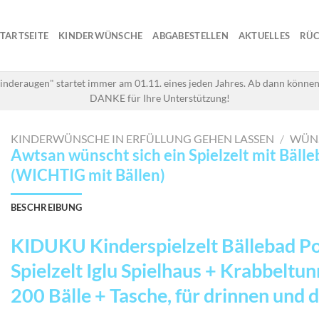
STARTSEITE
KINDERWÜNSCHE
ABGABESTELLEN
AKTUELLES
RÜC
inderaugen" startet immer am 01.11. eines jeden Jahres. Ab dann können
DANKE für Ihre Unterstützung!
KINDERWÜNSCHE IN ERFÜLLUNG GEHEN LASSEN
/
WÜN
Awtsan wünscht sich ein Spielzelt mit Bäll
(WICHTIG mit Bällen)
BESCHREIBUNG
KIDUKU Kinderspielzelt Bällebad P
Spielzelt Iglu Spielhaus + Krabbeltun
200 Bälle + Tasche, für drinnen und