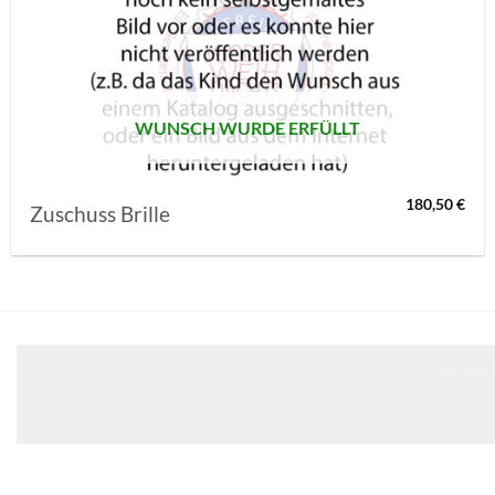
AUF MEINE
MERKLISTE
SETZEN
WUNSCH WURDE ERFÜLLT
180,50
€
Zuschuss Brille
Klicken 