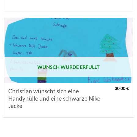
AUF MEINE
MERKLISTE
SETZEN
WUNSCH WURDE ERFÜLLT
30,00
€
Christian wünscht sich eine
Handyhülle und eine schwarze Nike-
Jacke