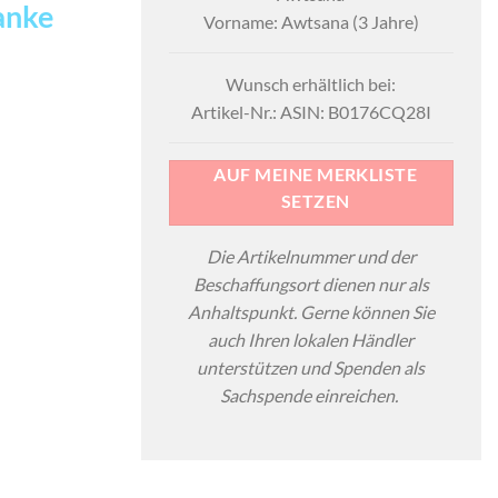
anke
Vorname: Awtsana (3 Jahre)
Wunsch erhältlich bei:
Artikel-Nr.: ASIN: B0176CQ28I
AUF MEINE MERKLISTE
SETZEN
Die Artikelnummer und der
Beschaffungsort dienen nur als
Anhaltspunkt. Gerne können Sie
auch Ihren lokalen Händler
unterstützen und Spenden als
Sachspende einreichen.