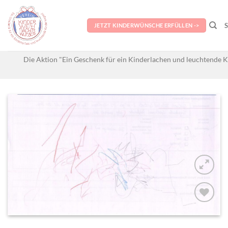
Skip
to
JETZT KINDERWÜNSCHE ERFÜLLEN ->
content
Die Aktion "Ein Geschenk für ein Kinderlachen und leuchtende K
AUF MEINE
MERKLISTE