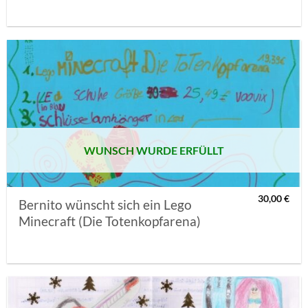
AUF MEINE
MERKLISTE
SETZEN
WUNSCH WURDE ERFÜLLT
30,00
€
Bernito wünscht sich ein Lego
Minecraft (Die Totenkopfarena)