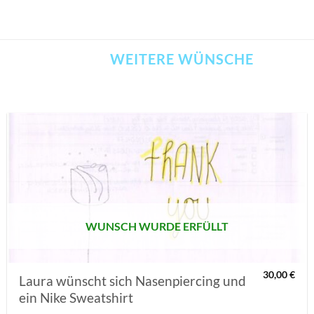
WEITERE WÜNSCHE
AUF MEINE
MERKLISTE
SETZEN
WUNSCH WURDE ERFÜLLT
30,00
€
Laura wünscht sich Nasenpiercing und
ein Nike Sweatshirt