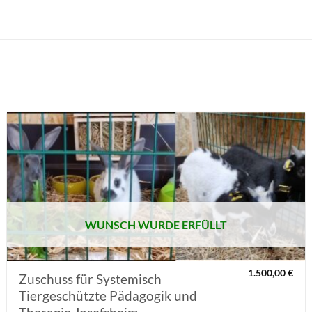
AUF MEINE
MERKLISTE
SETZEN
WUNSCH WURDE ERFÜLLT
1.500,00
€
Zuschuss für Systemisch
Tiergeschützte Pädagogik und