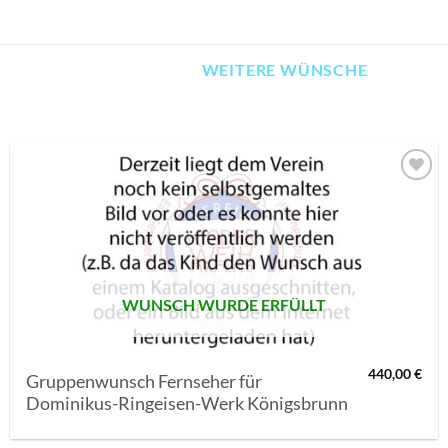
WEITERE WÜNSCHE
AUF MEINE
MERKLISTE
SETZEN
WUNSCH WURDE ERFÜLLT
440,00
€
Gruppenwunsch Fernseher für
Dominikus-Ringeisen-Werk Königsbrunn