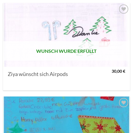
AUF MEINE
MERKLISTE
SETZEN
WUNSCH WURDE ERFÜLLT
30,00
€
Ziya wünscht sich Airpods
AUF MEINE
MERKLISTE
SETZEN