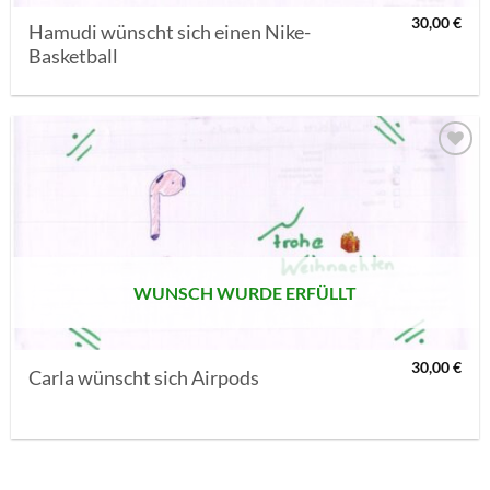
30,00
€
Hamudi wünscht sich einen Nike-
Basketball
AUF MEINE
MERKLISTE
SETZEN
WUNSCH WURDE ERFÜLLT
30,00
€
Carla wünscht sich Airpods