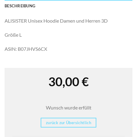
BESCHREIBUNG
ALISISTER Unisex Hoodie Damen und Herren 3D
Größe L
ASIN: B07JHVS6CX
30,00
€
Wunsch wurde erfüllt
zurück zur Übersichtlich