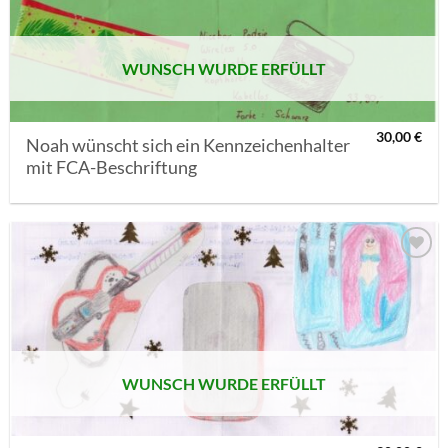
WUNSCH WURDE ERFÜLLT
30,00
€
Noah wünscht sich ein Kennzeichenhalter
mit FCA-Beschriftung
AUF MEINE
MERKLISTE
SETZEN
WUNSCH WURDE ERFÜLLT