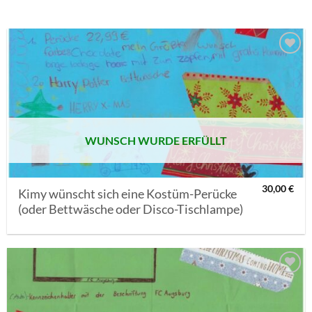
AUF MEINE
MERKLISTE
SETZEN
WUNSCH WURDE ERFÜLLT
30,00
€
Kimy wünscht sich eine Kostüm-Perücke
(oder Bettwäsche oder Disco-Tischlampe)
AUF MEINE
MERKLISTE
SETZEN