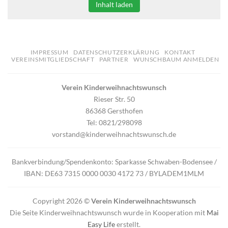
Inhalt laden
IMPRESSUM
DATENSCHUTZERKLÄRUNG
KONTAKT
VEREINSMITGLIEDSCHAFT
PARTNER
WUNSCHBAUM ANMELDEN
Verein Kinderweihnachtswunsch
Rieser Str. 50
86368 Gersthofen
Tel: 0821/298098
vorstand@kinderweihnachtswunsch.de
Bankverbindung/Spendenkonto: Sparkasse Schwaben-Bodensee /
IBAN: DE63 7315 0000 0030 4172 73 / BYLADEM1MLM
Copyright 2026 ©
Verein Kinderweihnachtswunsch
Die Seite Kinderweihnachtswunsch wurde in Kooperation mit
Mai
Easy Life
erstellt.