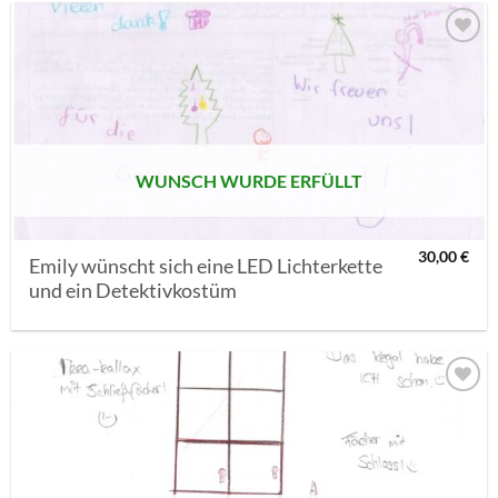
AUF MEINE
MERKLISTE
SETZEN
WUNSCH WURDE ERFÜLLT
30,00
€
Emily wünscht sich eine LED Lichterkette
und ein Detektivkostüm
AUF MEINE
MERKLISTE
SETZEN