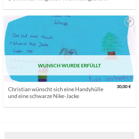
AUF MEINE
MERKLISTE
SETZEN
WUNSCH WURDE ERFÜLLT
30,00
€
Christian wünscht sich eine Handyhülle
und eine schwarze Nike-Jacke
Klicken Sie auf den unteren Button, um den Inhalt von