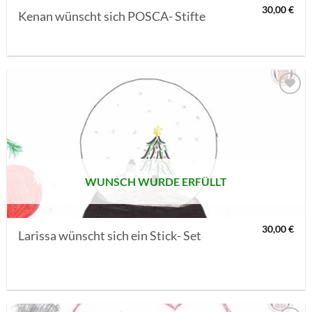
30,00
€
Kenan wünscht sich POSCA- Stifte
AUF MEINE
MERKLISTE
SETZEN
WUNSCH WURDE ERFÜLLT
30,00
€
Larissa wünscht sich ein Stick- Set