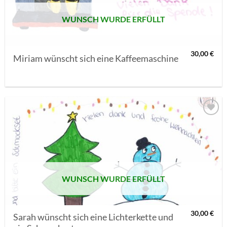
WUNSCH WURDE ERFÜLLT
30,00
€
Miriam wünscht sich eine Kaffeemaschine
AUF MEINE
MERKLISTE
SETZEN
WUNSCH WURDE ERFÜLLT
30,00
€
Sarah wünscht sich eine Lichterkette und