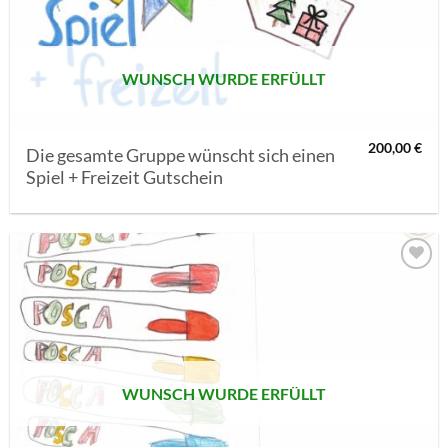
SETZEN
WUNSCH WURDE ERFÜLLT
200,00
€
Die gesamte Gruppe wünscht sich einen
Spiel + Freizeit Gutschein
AUF MEINE
MERKLISTE
SETZEN
WUNSCH WURDE ERFÜLLT