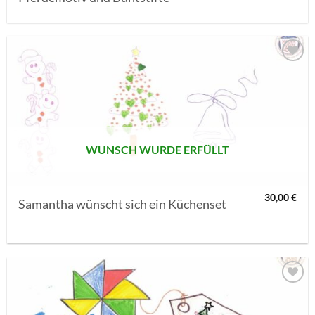
AUF MEINE
MERKLISTE
SETZEN
WUNSCH WURDE ERFÜLLT
30,00
€
Samantha wünscht sich ein Küchenset
AUF MEINE
MERKLISTE