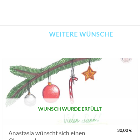
WEITERE WÜNSCHE
AUF MEINE
MERKLISTE
SETZEN
WUNSCH WURDE ERFÜLLT
30,00
€
Anastasia wünscht sich einen