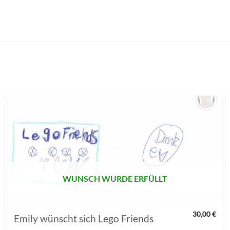
AUF MEINE
MERKLISTE
SETZEN
WUNSCH WURDE ERFÜLLT
30,00
€
Emily wünscht sich Lego Friends