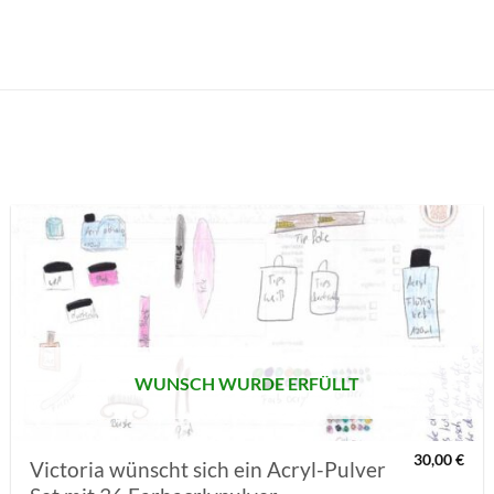
AUF MEINE
MERKLISTE
SETZEN
WUNSCH WURDE ERFÜLLT
30,00
€
Victoria wünscht sich ein Acryl-Pulver