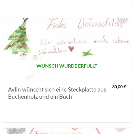
AUF MEINE
MERKLISTE
SETZEN
WUNSCH WURDE ERFÜLLT
30,00
€
Aylin wünscht sich eine Steckplatte aus
Buchenholz und ein Buch