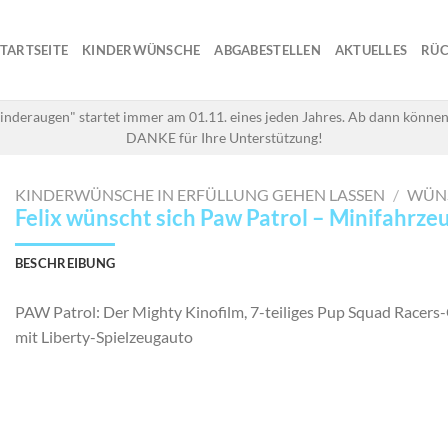
STARTSEITE
KINDERWÜNSCHE
ABGABESTELLEN
AKTUELLES
RÜC
inderaugen" startet immer am 01.11. eines jeden Jahres. Ab dann können
DANKE für Ihre Unterstützung!
KINDERWÜNSCHE IN ERFÜLLUNG GEHEN LASSEN
/
WÜN
Felix wünscht sich Paw Patrol – Minifahrze
BESCHREIBUNG
PAW Patrol: Der Mighty Kinofilm, 7-teiliges Pup Squad Racer
mit Liberty-Spielzeugauto