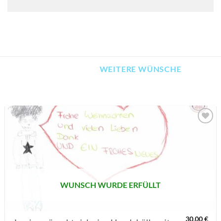
WEITERE WÜNSCHE
AUF MEINE
MERKLISTE
SETZEN
WUNSCH WURDE ERFÜLLT
30,00
€