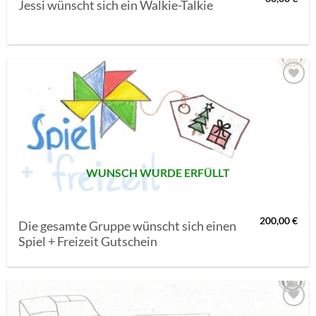
Jessi wünscht sich ein Walkie-Talkie
AUF MEINE
MERKLISTE
SETZEN
WUNSCH WURDE ERFÜLLT
200,00
€
Die gesamte Gruppe wünscht sich einen
Spiel + Freizeit Gutschein