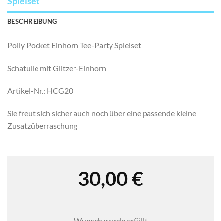
Spielset
BESCHREIBUNG
Polly Pocket Einhorn Tee-Party Spielset
Schatulle mit Glitzer-Einhorn
Artikel-Nr.: HCG20
Sie freut sich sicher auch noch über eine passende kleine
Zusatzüberraschung
30,00
€
Wunsch wurde erfüllt