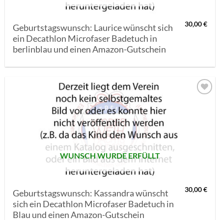
30,00
€
Geburtstagswunsch: Laurice wünscht sich
ein Decathlon Microfaser Badetuch in
berlinblau und einen Amazon-Gutschein
AUF MEINE
MERKLISTE
SETZEN
WUNSCH WURDE ERFÜLLT
30,00
€
Geburtstagswunsch: Kassandra wünscht
sich ein Decathlon Microfaser Badetuch in
Blau und einen Amazon-Gutschein