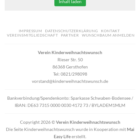
Inhalt laden
IMPRESSUM
DATENSCHUTZERKLÄRUNG
KONTAKT
VEREINSMITGLIEDSCHAFT
PARTNER
WUNSCHBAUM ANMELDEN
Verein Kinderweihnachtswunsch
Rieser Str. 50
86368 Gersthofen
Tel: 0821/298098
vorstand@kinderweihnachtswunsch.de
Bankverbindung/Spendenkonto: Sparkasse Schwaben-Bodensee /
IBAN: DE63 7315 0000 0030 4172 73 / BYLADEM1MLM
Copyright 2026 ©
Verein Kinderweihnachtswunsch
Die Seite Kinderweihnachtswunsch wurde in Kooperation mit
Mai
Easy Life
erstellt.