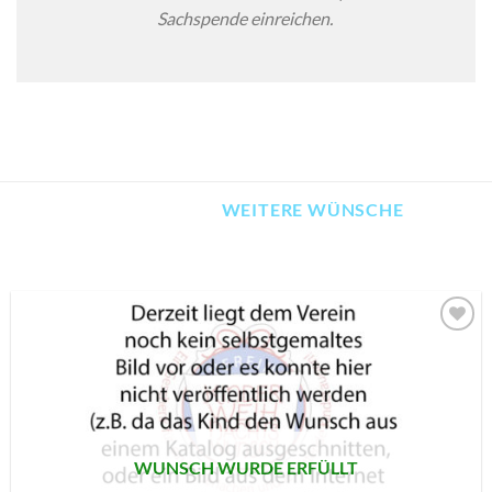
Sachspende einreichen.
WEITERE WÜNSCHE
AUF MEINE
MERKLISTE
SETZEN
WUNSCH WURDE ERFÜLLT