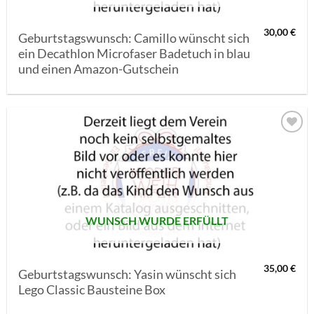
30,00
€
Geburtstagswunsch: Camillo wünscht sich
ein Decathlon Microfaser Badetuch in blau
und einen Amazon-Gutschein
AUF MEINE
MERKLISTE
SETZEN
WUNSCH WURDE ERFÜLLT
35,00
€
Geburtstagswunsch: Yasin wünscht sich
Lego Classic Bausteine Box