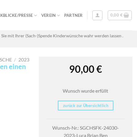
0,00
€
KBLICKE/PRESSE
VEREIN
PARTNER
 Sie mit Ihrer (Sach-)Spende Kinderwünsche wahr werden lassen .
SCHE
/
2023
en einen
90,00
€
Wunsch wurde erfüllt
zurück zur Übersichtlich
Wunsch-Nr.: SGCHSFK-24030-
2023-Luca Brian Ben