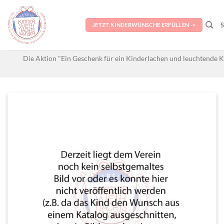
Skip
to
JETZT KINDERWÜNSCHE ERFÜLLEN ->
content
Die Aktion "Ein Geschenk für ein Kinderlachen und leuchtende K