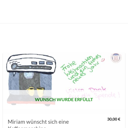
AUF MEINE
MERKLISTE
SETZEN
WUNSCH WURDE ERFÜLLT
30,00
€
Miriam wünscht sich eine