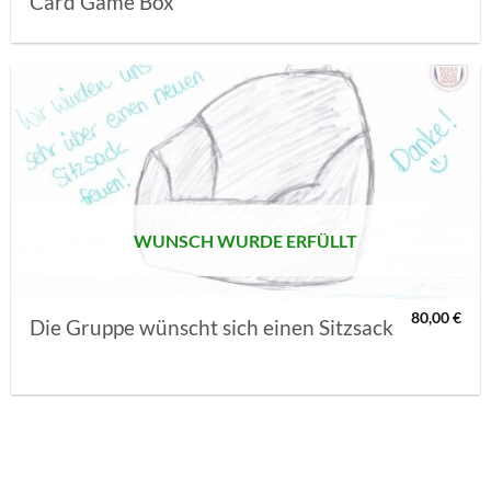
Card Game Box
AUF MEINE
MERKLISTE
SETZEN
WUNSCH WURDE ERFÜLLT
80,00
€
Die Gruppe wünscht sich einen Sitzsack