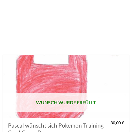
AUF MEINE
MERKLISTE
SETZEN
WUNSCH WURDE ERFÜLLT
30,00
€
Pascal wünscht sich Pokemon Training