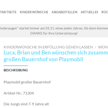
STARTSEITE
KINDERWÜNSCHE
ABGABESTELLEN
AKTUELLES
RÜC
inderaugen" startet immer am 01.11. eines jeden Jahres. Ab dann können
DANKE für Ihre Unterstützung!
KINDERWÜNSCHE IN ERFÜLLUNG GEHEN LASSEN
/
WÜN
Luca, Brian und Ben wünschen sich zusamm
großen Bauernhof von Playmobil
BESCHREIBUNG
Playmobil großer Bauernhof
Artikel-Nr.: 71304
Die Jungs sind 7-9 Jahre alt