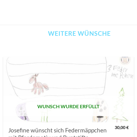
WEITERE WÜNSCHE
AUF MEINE
MERKLISTE
SETZEN
WUNSCH WURDE ERFÜLLT
30,00
€
Josefine wünscht sich Federmäppchen