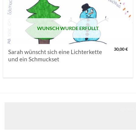
MERKLISTE
SETZEN
WUNSCH WURDE ERFÜLLT
30,00
€
Sarah wünscht sich eine Lichterkette
und ein Schmuckset
Klicken 