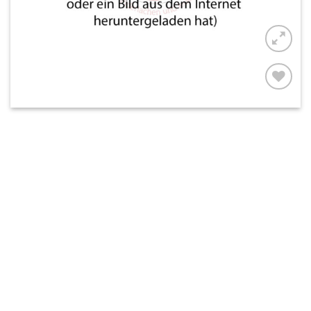
AUF MEINE
MERKLISTE
SETZEN