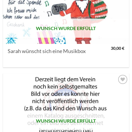
MERKLISTE
SETZEN
WUNSCH WURDE ERFÜLLT
30,00
€
Sarah wünscht sich eine Musikbox
AUF MEINE
MERKLISTE
SETZEN
WUNSCH WURDE ERFÜLLT