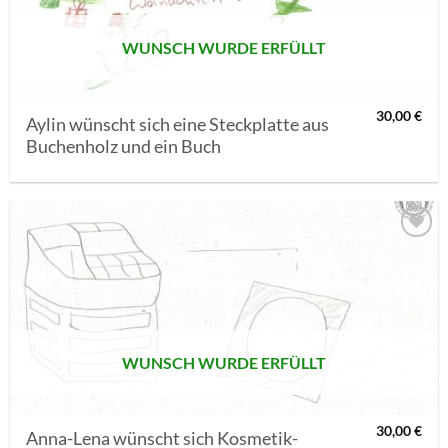
WUNSCH WURDE ERFÜLLT
30,00
€
Aylin wünscht sich eine Steckplatte aus
Buchenholz und ein Buch
AUF MEINE
MERKLISTE
SETZEN
WUNSCH WURDE ERFÜLLT
30,00
€
Anna-Lena wünscht sich Kosmetik-