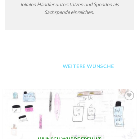
lokalen Händler unterstützen und Spenden als
Sachspende einreichen.
WEITERE WÜNSCHE
AUF MEINE
MERKLISTE
SETZEN
WUNSCH WURDE ERFÜLLT