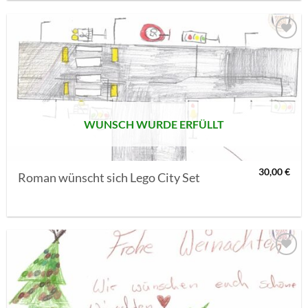
AUF MEINE
MERKLISTE
SETZEN
WUNSCH WURDE ERFÜLLT
30,00
€
Roman wünscht sich Lego City Set
AUF MEINE
MERKLISTE
SETZEN