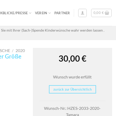
0,00
€
KBLICKE/PRESSE
VEREIN
PARTNER
 Sie mit Ihrer (Sach-)Spende Kinderwünsche wahr werden lassen .
SCHE
/
2020
er Größe
30,00
€
Wunsch wurde erfüllt
zurück zur Übersichtlich
Wunsch-Nr.: HZES-2033-2020-
Tamara