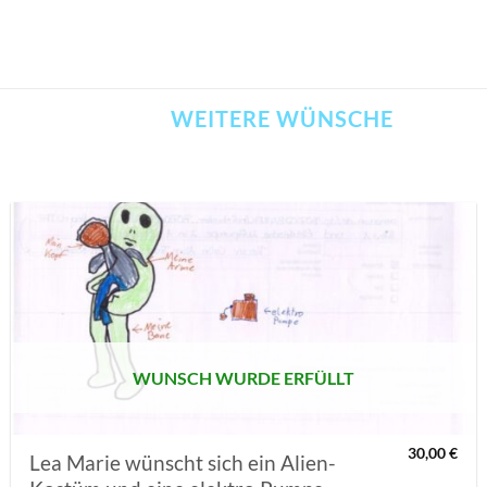
WEITERE WÜNSCHE
AUF MEINE
MERKLISTE
SETZEN
WUNSCH WURDE ERFÜLLT
30,00
€
Lea Marie wünscht sich ein Alien-