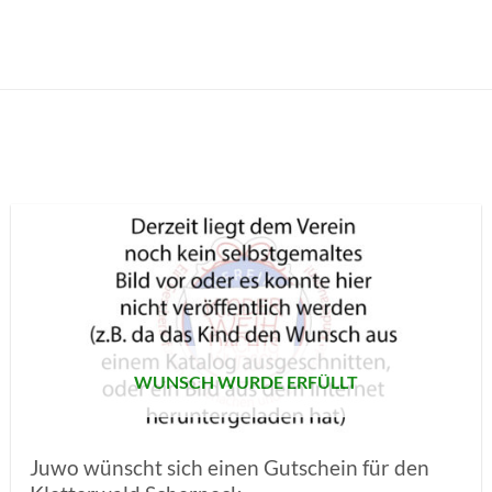
AUF MEINE
MERKLISTE
SETZEN
WUNSCH WURDE ERFÜLLT
Juwo wünscht sich einen Gutschein für den