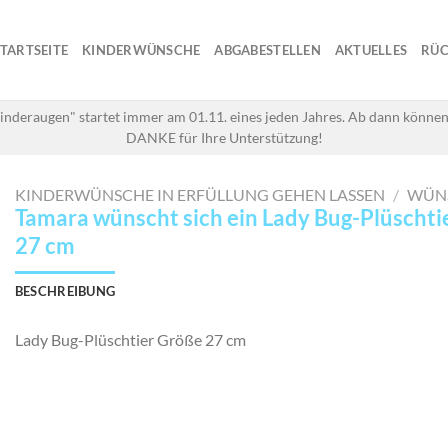
STARTSEITE
KINDERWÜNSCHE
ABGABESTELLEN
AKTUELLES
RÜC
inderaugen" startet immer am 01.11. eines jeden Jahres. Ab dann können
DANKE für Ihre Unterstützung!
KINDERWÜNSCHE IN ERFÜLLUNG GEHEN LASSEN
/
WÜN
Tamara wünscht sich ein Lady Bug-Plüschti
27 cm
BESCHREIBUNG
Lady Bug-Plüschtier Größe 27 cm