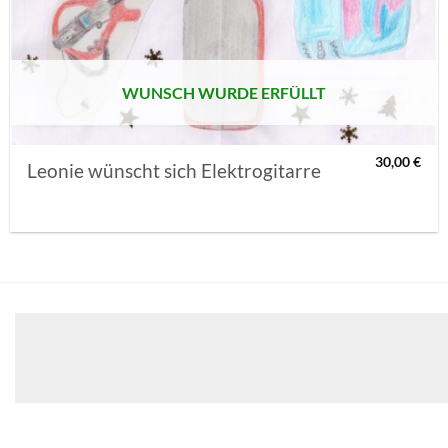
MERKLISTE
SETZEN
WUNSCH WURDE ERFÜLLT
30,00
€
Leonie wünscht sich Elektrogitarre
Klicken 