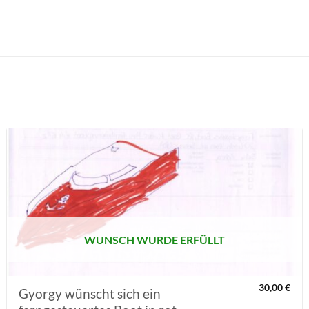
AUF MEINE
MERKLISTE
SETZEN
WUNSCH WURDE ERFÜLLT
30,00
€
Gyorgy wünscht sich ein