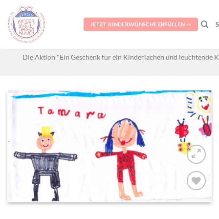
Skip
to
JETZT KINDERWÜNSCHE ERFÜLLEN ->
content
Die Aktion "Ein Geschenk für ein Kinderlachen und leuchtende K
AUF MEINE
MERKLISTE