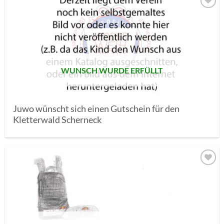
AUF MEINE
MERKLISTE
SETZEN
WUNSCH WURDE ERFÜLLT
Juwo wünscht sich einen Gutschein für den
Kletterwald Scherneck
AUF MEINE
MERKLISTE
SETZEN