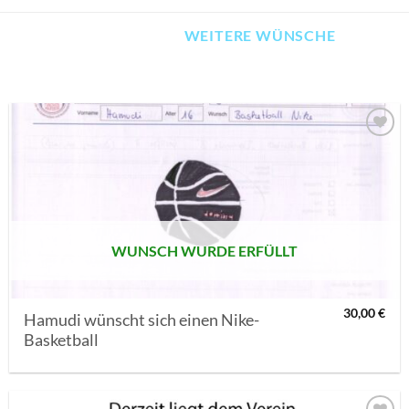
WEITERE WÜNSCHE
AUF MEINE
MERKLISTE
SETZEN
WUNSCH WURDE ERFÜLLT
30,00
€
Hamudi wünscht sich einen Nike-
Basketball