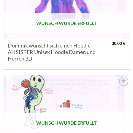
SETZEN
WUNSCH WURDE ERFÜLLT
30,00
€
Dominik wünscht sich einen Hoodie
ALISISTER Unisex Hoodie Damen und
Herren 3D
AUF MEINE
MERKLISTE
SETZEN
WUNSCH WURDE ERFÜLLT