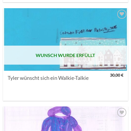
AUF MEINE
MERKLISTE
SETZEN
WUNSCH WURDE ERFÜLLT
30,00
€
Tyler wünscht sich ein Walkie-Talkie
AUF MEINE
MERKLISTE