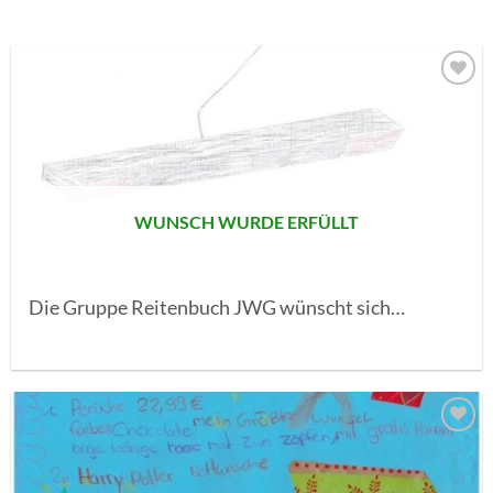
AUF MEINE
MERKLISTE
SETZEN
WUNSCH WURDE ERFÜLLT
Die Gruppe Reitenbuch JWG wünscht sich…
AUF MEINE
MERKLISTE
SETZEN