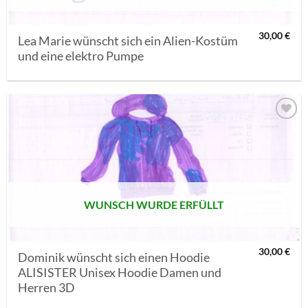
30,00
€
Lea Marie wünscht sich ein Alien-Kostüm
und eine elektro Pumpe
AUF MEINE
MERKLISTE
SETZEN
WUNSCH WURDE ERFÜLLT
30,00
€
Dominik wünscht sich einen Hoodie
ALISISTER Unisex Hoodie Damen und
Herren 3D