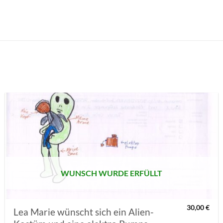
AUF MEINE
MERKLISTE
SETZEN
WUNSCH WURDE ERFÜLLT
30,00
€
Lea Marie wünscht sich ein Alien-