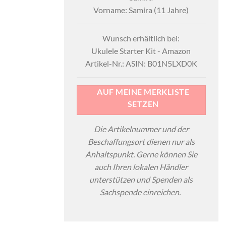
Vorname: Samira (11 Jahre)
Wunsch erhältlich bei:
Ukulele Starter Kit - Amazon
Artikel-Nr.: ASIN: B01N5LXD0K
AUF MEINE MERKLISTE
SETZEN
Die Artikelnummer und der
Beschaffungsort dienen nur als
Anhaltspunkt. Gerne können Sie
auch Ihren lokalen Händler
unterstützen und Spenden als
Sachspende einreichen.