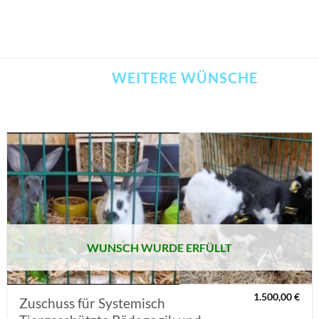
WEITERE WÜNSCHE
AUF MEINE
MERKLISTE
SETZEN
WUNSCH WURDE ERFÜLLT
1.500,00
€
Zuschuss für Systemisch