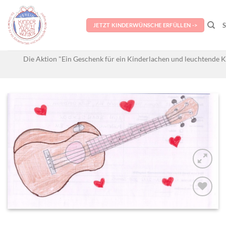
Skip
to
JETZT KINDERWÜNSCHE ERFÜLLEN ->
content
Die Aktion "Ein Geschenk für ein Kinderlachen und leuchtende K
AUF MEINE
MERKLISTE