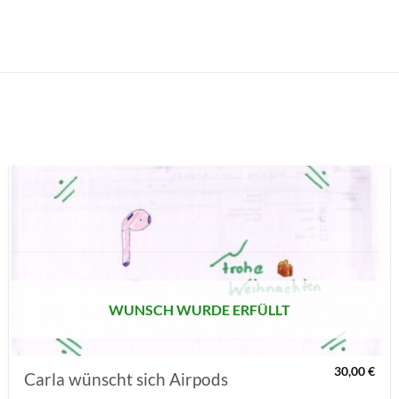
AUF MEINE
MERKLISTE
SETZEN
WUNSCH WURDE ERFÜLLT
30,00
€
Carla wünscht sich Airpods