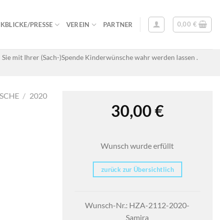
0,00
€
KBLICKE/PRESSE
VEREIN
PARTNER
 Sie mit Ihrer (Sach-)Spende Kinderwünsche wahr werden lassen .
SCHE
/
2020
30,00
€
Wunsch wurde erfüllt
zurück zur Übersichtlich
Wunsch-Nr.: HZA-2112-2020-
Samira