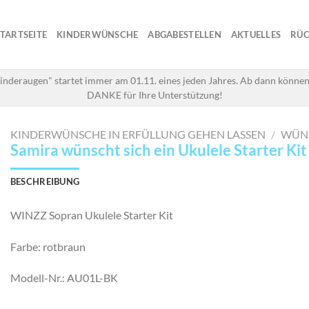
STARTSEITE
KINDERWÜNSCHE
ABGABESTELLEN
AKTUELLES
RÜC
inderaugen" startet immer am 01.11. eines jeden Jahres. Ab dann können
DANKE für Ihre Unterstützung!
KINDERWÜNSCHE IN ERFÜLLUNG GEHEN LASSEN
/
WÜN
Samira wünscht sich ein Ukulele Starter Kit
BESCHREIBUNG
WINZZ Sopran Ukulele Starter Kit
Farbe: rotbraun
Modell-Nr.: AU01L-BK