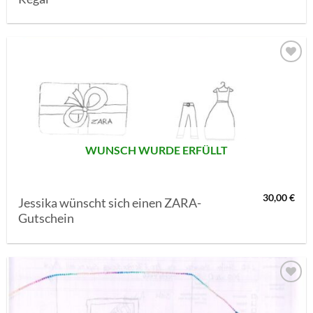
AUF MEINE
MERKLISTE
SETZEN
WUNSCH WURDE ERFÜLLT
30,00
€
Jessika wünscht sich einen ZARA-
Gutschein
AUF MEINE
MERKLISTE