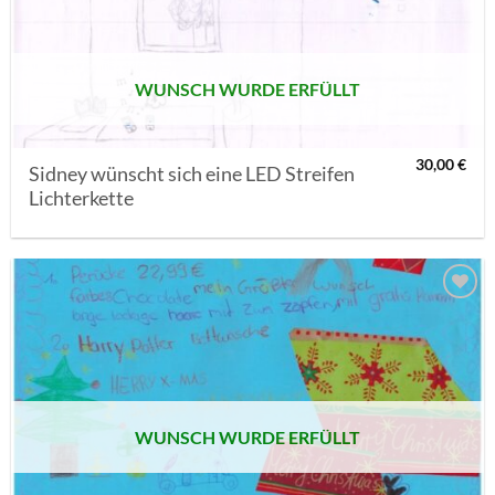
SETZEN
WUNSCH WURDE ERFÜLLT
30,00
€
Sidney wünscht sich eine LED Streifen
Lichterkette
AUF MEINE
MERKLISTE
SETZEN
WUNSCH WURDE ERFÜLLT