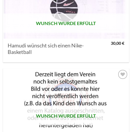
SETZEN
WUNSCH WURDE ERFÜLLT
30,00
€
Hamudi wünscht sich einen Nike-
Basketball
AUF MEINE
MERKLISTE
SETZEN
WUNSCH WURDE ERFÜLLT