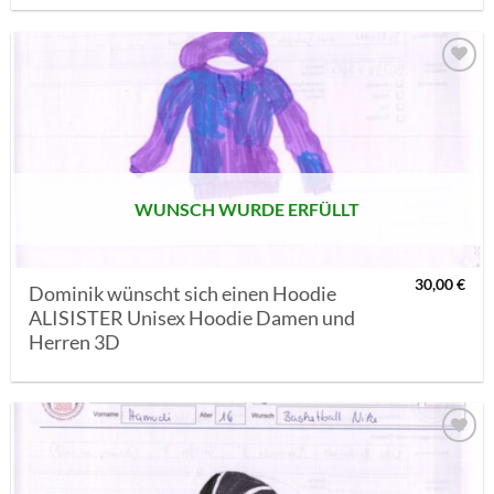
AUF MEINE
MERKLISTE
SETZEN
WUNSCH WURDE ERFÜLLT
30,00
€
Dominik wünscht sich einen Hoodie
ALISISTER Unisex Hoodie Damen und
Herren 3D
AUF MEINE
MERKLISTE