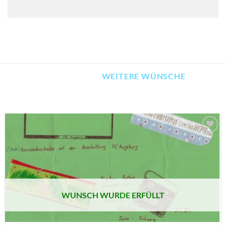
WEITERE WÜNSCHE
AUF MEINE
MERKLISTE
SETZEN
WUNSCH WURDE ERFÜLLT