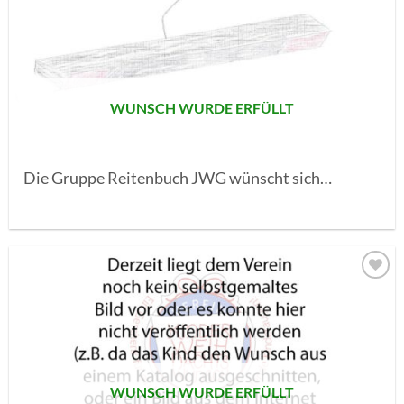
AUF MEINE
MERKLISTE
SETZEN
WUNSCH WURDE ERFÜLLT
Die Gruppe Reitenbuch JWG wünscht sich…
AUF MEINE
MERKLISTE
SETZEN
WUNSCH WURDE ERFÜLLT