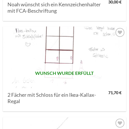
30,00
€
Noah wünscht sich ein Kennzeichenhalter
mit FCA-Beschriftung
AUF MEINE
MERKLISTE
SETZEN
WUNSCH WURDE ERFÜLLT
71,70
€
2 Fächer mit Schloss für ein Ikea-Kallax-
Regal