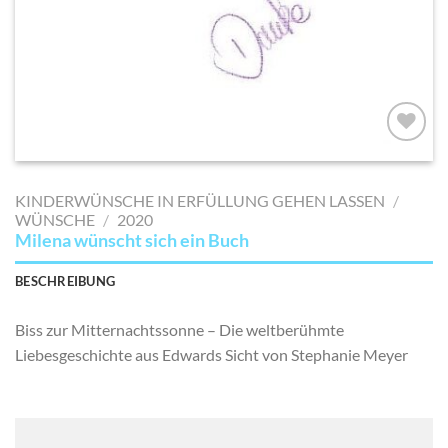
AUF MEINE
MERKLISTE
KINDERWÜNSCHE IN ERFÜLLUNG GEHEN LASSEN
/
SETZEN
WÜNSCHE
/
2020
Milena wünscht sich ein Buch
BESCHREIBUNG
Biss zur Mitternachtssonne – Die weltberühmte
Liebesgeschichte aus Edwards Sicht von Stephanie Meyer