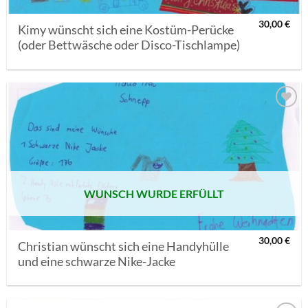
30,00
€
Kimy wünscht sich eine Kostüm-Perücke
(oder Bettwäsche oder Disco-Tischlampe)
AUF MEINE
MERKLISTE
SETZEN
WUNSCH WURDE ERFÜLLT
30,00
€
Christian wünscht sich eine Handyhülle
und eine schwarze Nike-Jacke