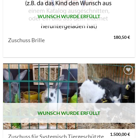
WUNSCH WURDE ERFÜLLT
180,50
€
Zuschuss Brille
AUF MEINE
MERKLISTE
SETZEN
WUNSCH WURDE ERFÜLLT
1.500,00
€
Zuschuss für Systemisch Tiergeschützte