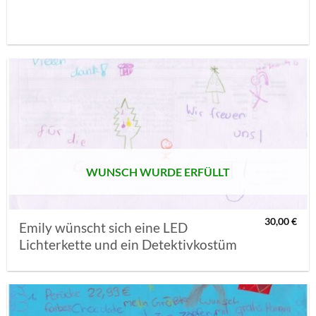
AUF MEINE
MERKLISTE
SETZEN
WUNSCH WURDE ERFÜLLT
30,00
€
Emily wünscht sich eine LED
Lichterkette und ein Detektivkostüm