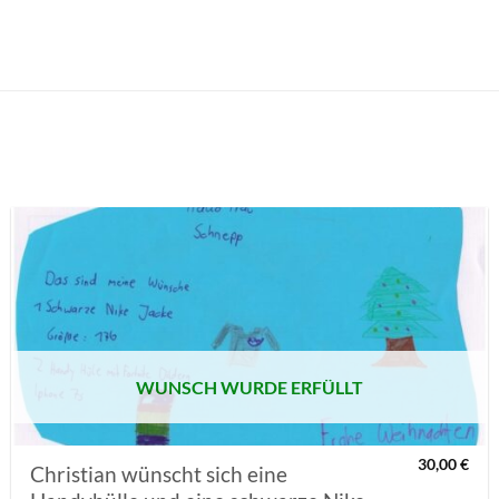
AUF MEINE
MERKLISTE
SETZEN
WUNSCH WURDE ERFÜLLT
30,00
€
Christian wünscht sich eine