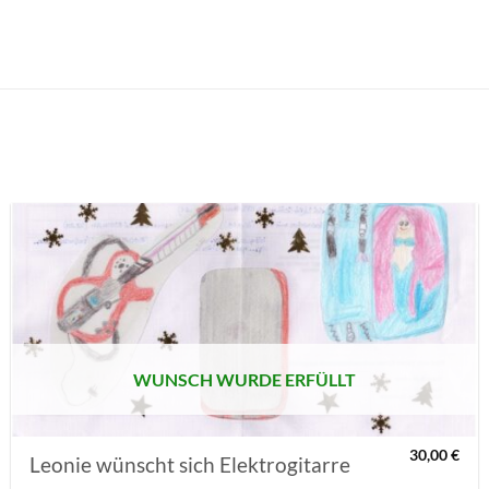
AUF MEINE
MERKLISTE
SETZEN
WUNSCH WURDE ERFÜLLT
30,00
€
Leonie wünscht sich Elektrogitarre