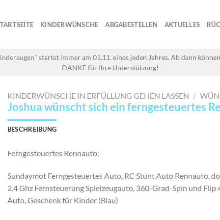
STARTSEITE
KINDERWÜNSCHE
ABGABESTELLEN
AKTUELLES
RÜC
inderaugen" startet immer am 01.11. eines jeden Jahres. Ab dann können
DANKE für Ihre Unterstützung!
KINDERWÜNSCHE IN ERFÜLLUNG GEHEN LASSEN
/
WÜN
Joshua wünscht sich ein ferngesteuertes 
BESCHREIBUNG
Ferngesteuertes Rennauto:
Sundaymot Ferngesteuertes Auto, RC Stunt Auto Rennauto, do
2.4 Ghz Fernsteuerung Spielzeugauto, 360-Grad-Spin und Fli
Auto, Geschenk für Kinder (Blau)