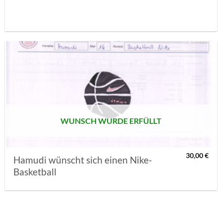
AUF MEINE
MERKLISTE
SETZEN
WUNSCH WURDE ERFÜLLT
30,00
€
Hamudi wünscht sich einen Nike-
Basketball