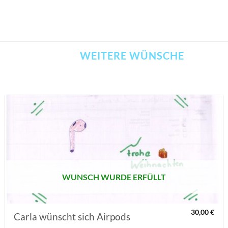
WEITERE WÜNSCHE
AUF MEINE
MERKLISTE
SETZEN
WUNSCH WURDE ERFÜLLT
30,00
€
Carla wünscht sich Airpods