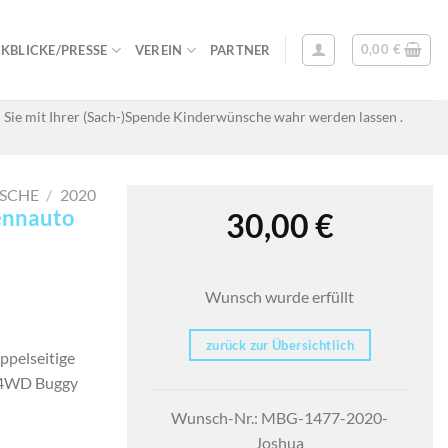
0,00
€
KBLICKE/PRESSE
VEREIN
PARTNER
 Sie mit Ihrer (Sach-)Spende Kinderwünsche wahr werden lassen .
SCHE
/
2020
Rennauto
30,00
€
Wunsch wurde erfüllt
zurück zur Übersichtlich
ppelseitige
p 4WD Buggy
Wunsch-Nr.: MBG-1477-2020-
Joshua