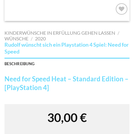
AUF MEINE
MERKLISTE
KINDERWÜNSCHE IN ERFÜLLUNG GEHEN LASSEN
/
SETZEN
WÜNSCHE
/
2020
Rudolf wünscht sich ein Playstation 4 Spiel: Need for
Speed
BESCHREIBUNG
Need for Speed Heat – Standard Edition –
[PlayStation 4]
30,00
€