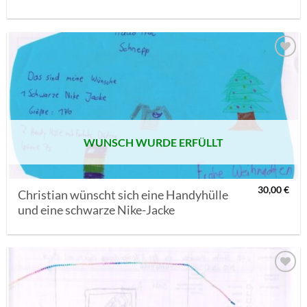
AUF MEINE
MERKLISTE
SETZEN
WUNSCH WURDE ERFÜLLT
30,00
€
Christian wünscht sich eine Handyhülle
und eine schwarze Nike-Jacke
AUF MEINE
MERKLISTE