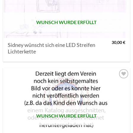
SETZEN
WUNSCH WURDE ERFÜLLT
30,00
€
Sidney wünscht sich eine LED Streifen
Lichterkette
AUF MEINE
MERKLISTE
SETZEN
WUNSCH WURDE ERFÜLLT