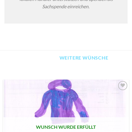
Sachspende einreichen.
WEITERE WÜNSCHE
AUF MEINE
MERKLISTE
SETZEN
WUNSCH WURDE ERFÜLLT