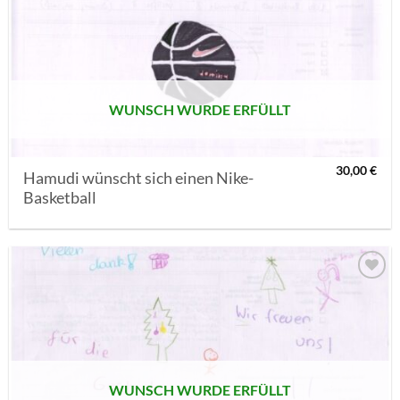
AUF MEINE
MERKLISTE
SETZEN
WUNSCH WURDE ERFÜLLT
30,00
€
Hamudi wünscht sich einen Nike-
Basketball
AUF MEINE
MERKLISTE
SETZEN
WUNSCH WURDE ERFÜLLT