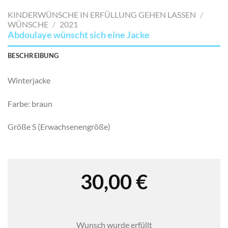
MERKLISTE
KINDERWÜNSCHE IN ERFÜLLUNG GEHEN LASSEN
/
SETZEN
WÜNSCHE
/
2021
Abdoulaye wünscht sich eine Jacke
BESCHREIBUNG
Winterjacke
Farbe: braun
Größe S (Erwachsenengröße)
30,00
€
Wunsch wurde erfüllt