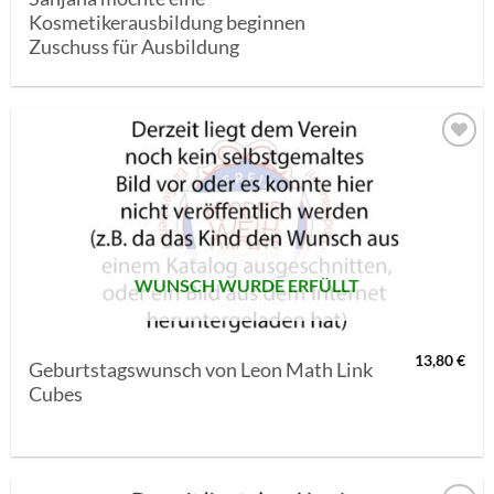
Kosmetikerausbildung beginnen
Zuschuss für Ausbildung
AUF MEINE
MERKLISTE
SETZEN
WUNSCH WURDE ERFÜLLT
13,80
€
Geburtstagswunsch von Leon Math Link
Cubes