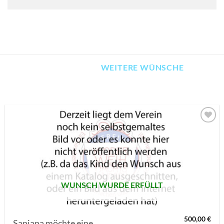
WEITERE WÜNSCHE
AUF MEINE
MERKLISTE
SETZEN
WUNSCH WURDE ERFÜLLT
500,00
€
Sanjana möchte eine