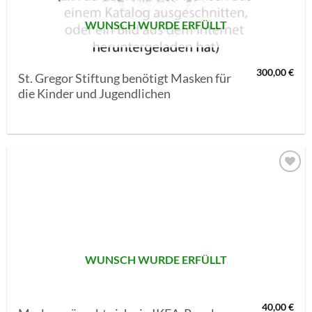
WUNSCH WURDE ERFÜLLT
300,00
€
St. Gregor Stiftung benötigt Masken für
die Kinder und Jugendlichen
AUF MEINE
MERKLISTE
SETZEN
WUNSCH WURDE ERFÜLLT
40,00
€