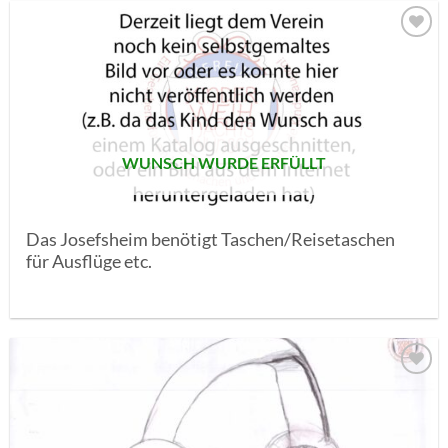
AUF MEINE
MERKLISTE
SETZEN
WUNSCH WURDE ERFÜLLT
Das Josefsheim benötigt Taschen/Reisetaschen
für Ausflüge etc.
AUF MEINE
MERKLISTE
SETZEN