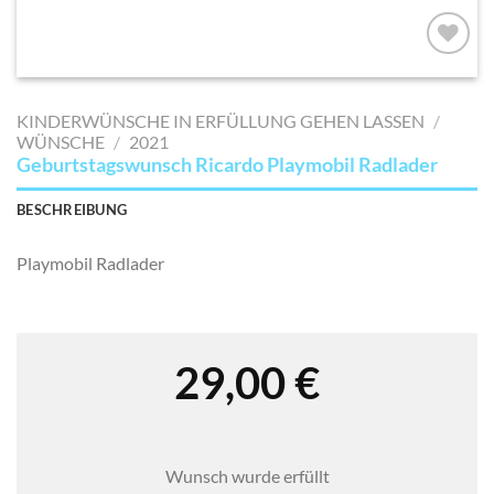
AUF MEINE
MERKLISTE
KINDERWÜNSCHE IN ERFÜLLUNG GEHEN LASSEN
/
SETZEN
WÜNSCHE
/
2021
Geburtstagswunsch Ricardo Playmobil Radlader
BESCHREIBUNG
Playmobil Radlader
29,00
€
Wunsch wurde erfüllt