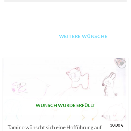
WEITERE WÜNSCHE
AUF MEINE
MERKLISTE
SETZEN
WUNSCH WURDE ERFÜLLT
30,00
€
Tamino wünscht sich eine Hofführung auf