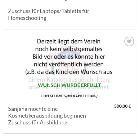
Zuschuss für Laptops/Tabletts für
Homeschooling
AUF MEINE
MERKLISTE
SETZEN
WUNSCH WURDE ERFÜLLT
500,00
€
Sanjana möchte eine
Kosmetikerausbildung beginnen
Zuschuss für Ausbildung