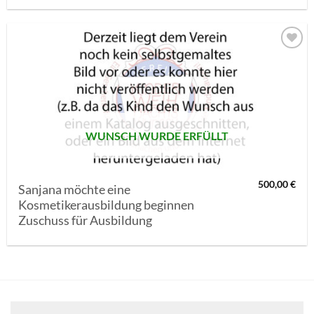
AUF MEINE
MERKLISTE
SETZEN
WUNSCH WURDE ERFÜLLT
500,00
€
Sanjana möchte eine
Kosmetikerausbildung beginnen
Zuschuss für Ausbildung