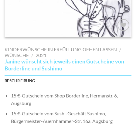
AUF MEINE
MERKLISTE
KINDERWÜNSCHE IN ERFÜLLUNG GEHEN LASSEN
/
SETZEN
WÜNSCHE
/
2021
Janine wünscht sich jeweils einen Gutscheine von
Borderline und Sushimo
BESCHREIBUNG
15 €-Gutschein vom Shop Borderline, Hermanstr. 6,
Augsburg
15 €-Gutschein vom Sushi-Geschäft Sushimo,
Bürgermeister-Auernhammer-Str. 16a, Augsburg