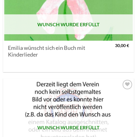
SETZEN
WUNSCH WURDE ERFÜLLT
30,00
€
Emilia wünscht sich ein Buch mit
Kinderlieder
AUF MEINE
MERKLISTE
SETZEN
WUNSCH WURDE ERFÜLLT