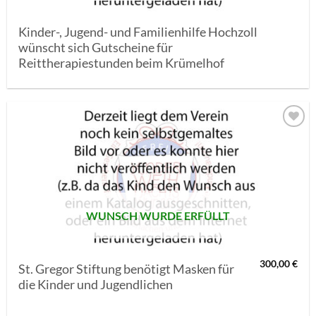
Kinder-, Jugend- und Familienhilfe Hochzoll
wünscht sich Gutscheine für
Reittherapiestunden beim Krümelhof
AUF MEINE
MERKLISTE
SETZEN
WUNSCH WURDE ERFÜLLT
300,00
€
St. Gregor Stiftung benötigt Masken für
die Kinder und Jugendlichen