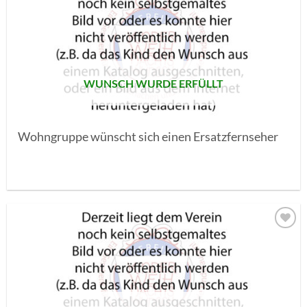
AUF MEINE
MERKLISTE
SETZEN
WUNSCH WURDE ERFÜLLT
Wohngruppe wünscht sich einen Ersatzfernseher
AUF MEINE
MERKLISTE
SETZEN