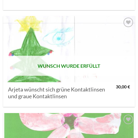
AUF MEINE
MERKLISTE
SETZEN
WUNSCH WURDE ERFÜLLT
30,00
€
Arjeta wünscht sich grüne Kontaktlinsen
und graue Kontaktlinsen
AUF MEINE
MERKLISTE