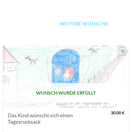
WEITERE WÜNSCHE
AUF MEINE
MERKLISTE
SETZEN
WUNSCH WURDE ERFÜLLT
30,00
€
Das Kind wünscht sich einen
Tagesrucksack