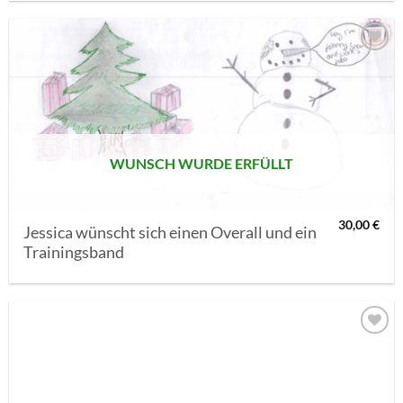
AUF MEINE
MERKLISTE
SETZEN
WUNSCH WURDE ERFÜLLT
30,00
€
Jessica wünscht sich einen Overall und ein
Trainingsband
AUF MEINE
MERKLISTE
SETZEN