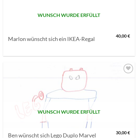
WUNSCH WURDE ERFÜLLT
40,00
€
Marlon wünscht sich ein IKEA-Regal
AUF MEINE
MERKLISTE
SETZEN
WUNSCH WURDE ERFÜLLT
30,00
€
Ben wünscht sich Lego Duplo Marvel