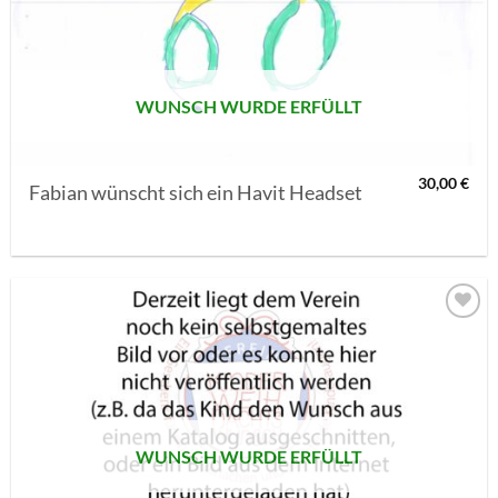
MERKLISTE
SETZEN
WUNSCH WURDE ERFÜLLT
30,00
€
Fabian wünscht sich ein Havit Headset
AUF MEINE
MERKLISTE
SETZEN
WUNSCH WURDE ERFÜLLT