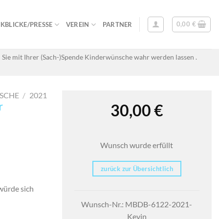
0,00
€
KBLICKE/PRESSE
VEREIN
PARTNER
 Sie mit Ihrer (Sach-)Spende Kinderwünsche wahr werden lassen .
SCHE
/
2021
r
30,00
€
Wunsch wurde erfüllt
zurück zur Übersichtlich
 würde sich
Wunsch-Nr.: MBDB-6122-2021-
Kevin