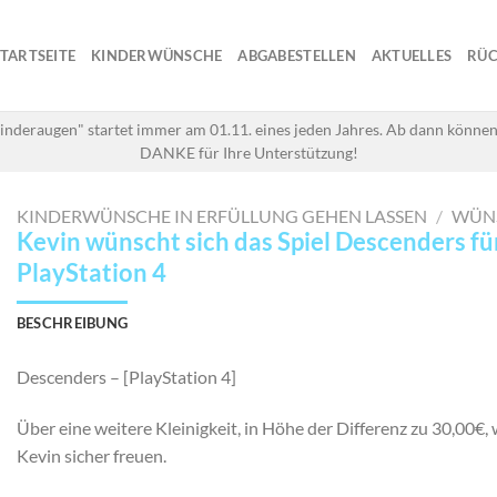
STARTSEITE
KINDERWÜNSCHE
ABGABESTELLEN
AKTUELLES
RÜC
inderaugen" startet immer am 01.11. eines jeden Jahres. Ab dann können
DANKE für Ihre Unterstützung!
KINDERWÜNSCHE IN ERFÜLLUNG GEHEN LASSEN
/
WÜN
Kevin wünscht sich das Spiel Descenders fü
PlayStation 4
BESCHREIBUNG
Descenders – [PlayStation 4]
Über eine weitere Kleinigkeit, in Höhe der Differenz zu 30,00€,
Kevin sicher freuen.