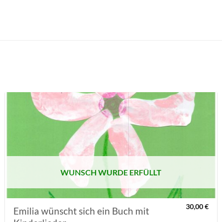
AUF MEINE
MERKLISTE
SETZEN
WUNSCH WURDE ERFÜLLT
30,00
€
Emilia wünscht sich ein Buch mit