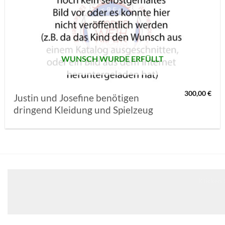
AUF MEINE
MERKLISTE
SETZEN
WUNSCH WURDE ERFÜLLT
300,00
€
Justin und Josefine benötigen
dringend Kleidung und Spielzeug
Klicken 