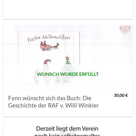
AUF MEINE
MERKLISTE
SETZEN
WUNSCH WURDE ERFÜLLT
30,00
€
Fynn wünscht sich das Buch: Die
Geschichte der RAF v. Willi Winkler