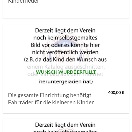
Kinderlieder
AUF MEINE
MERKLISTE
SETZEN
WUNSCH WURDE ERFÜLLT
400,00
€
Die gesamte Einrichtung benötigt
Fahrräder für die kleineren Kinder