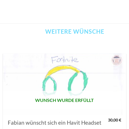
WEITERE WÜNSCHE
AUF MEINE
MERKLISTE
SETZEN
WUNSCH WURDE ERFÜLLT
30,00
€
Fabian wünscht sich ein Havit Headset