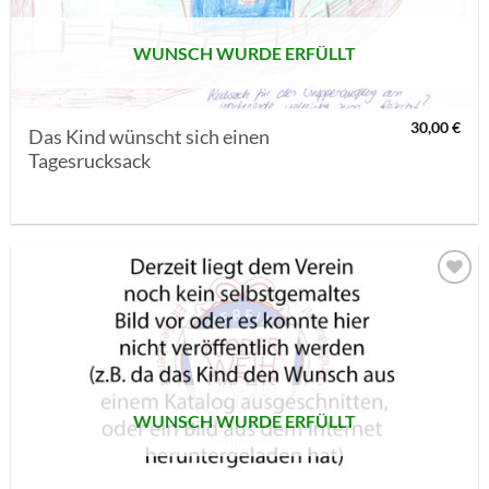
WUNSCH WURDE ERFÜLLT
30,00
€
Das Kind wünscht sich einen
Tagesrucksack
AUF MEINE
MERKLISTE
SETZEN
WUNSCH WURDE ERFÜLLT