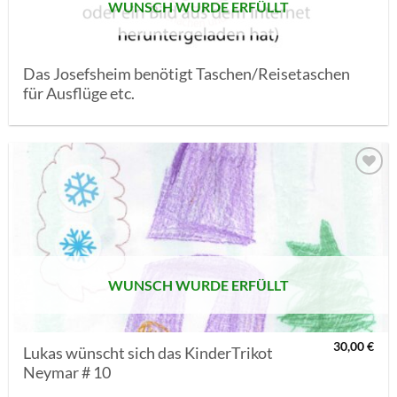
WUNSCH WURDE ERFÜLLT
Das Josefsheim benötigt Taschen/Reisetaschen
für Ausflüge etc.
AUF MEINE
MERKLISTE
SETZEN
WUNSCH WURDE ERFÜLLT
30,00
€
Lukas wünscht sich das KinderTrikot
Neymar # 10