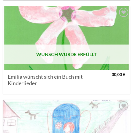
AUF MEINE
MERKLISTE
SETZEN
WUNSCH WURDE ERFÜLLT
30,00
€
Emilia wünscht sich ein Buch mit
Kinderlieder
AUF MEINE
MERKLISTE
SETZEN