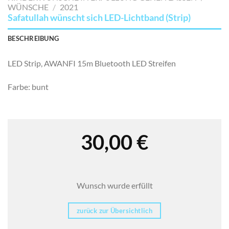
SETZEN
WÜNSCHE
/
2021
Safatullah wünscht sich LED-Lichtband (Strip)
BESCHREIBUNG
LED Strip, AWANFI 15m Bluetooth LED Streifen
Farbe: bunt
30,00
€
Wunsch wurde erfüllt
zurück zur Übersichtlich