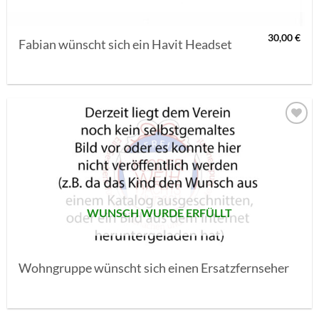
30,00
€
Fabian wünscht sich ein Havit Headset
AUF MEINE
MERKLISTE
SETZEN
WUNSCH WURDE ERFÜLLT
Wohngruppe wünscht sich einen Ersatzfernseher