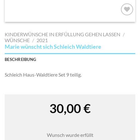
AUF MEINE
MERKLISTE
KINDERWÜNSCHE IN ERFÜLLUNG GEHEN LASSEN
/
SETZEN
WÜNSCHE
/
2021
Marie wünscht sich Schleich Waldtiere
BESCHREIBUNG
Schleich Haus-Waldtiere Set 9 teilig.
30,00
€
Wunsch wurde erfüllt