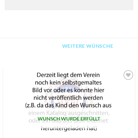
WEITERE WÜNSCHE
AUF MEINE
MERKLISTE
SETZEN
WUNSCH WURDE ERFÜLLT