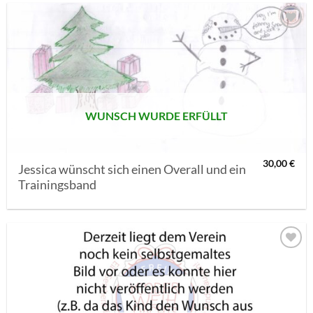
AUF MEINE
MERKLISTE
SETZEN
WUNSCH WURDE ERFÜLLT
30,00
€
Jessica wünscht sich einen Overall und ein
Trainingsband
AUF MEINE
MERKLISTE
SETZEN