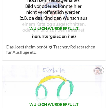
AUF MEINE
MERKLISTE
SETZEN
WUNSCH WURDE ERFÜLLT
Das Josefsheim benötigt Taschen/Reisetaschen
für Ausflüge etc.
AUF MEINE
MERKLISTE
SETZEN
WUNSCH WURDE ERFÜLLT