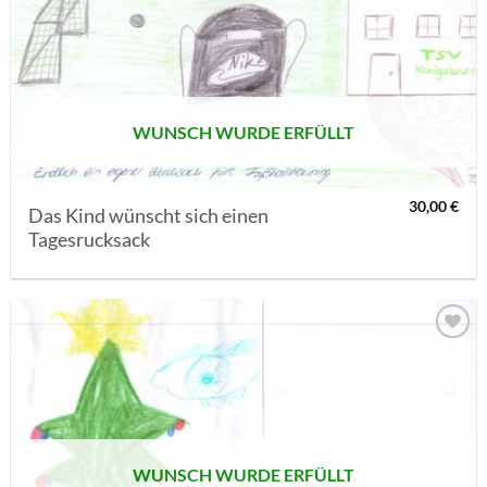
AUF MEINE
MERKLISTE
SETZEN
WUNSCH WURDE ERFÜLLT
30,00
€
Das Kind wünscht sich einen
Tagesrucksack
AUF MEINE
MERKLISTE
SETZEN
WUNSCH WURDE ERFÜLLT