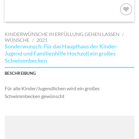
AUF MEINE
MERKLISTE
KINDERWÜNSCHE IN ERFÜLLUNG GEHEN LASSEN
/
SETZEN
WÜNSCHE
/
2021
Sonderwunsch: Für das Haupthaus der Kinder-
Jugend und Familienhilfe Hochzoll ein großes
Schwimmbecken
BESCHREIBUNG
Für alle Kinder/Jugendlichen wird ein großes
Schwimmbecken gewünscht