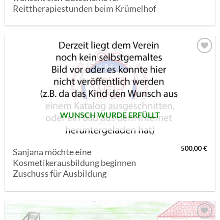
Reittherapiestunden beim Krümelhof
AUF MEINE
MERKLISTE
SETZEN
WUNSCH WURDE ERFÜLLT
500,00
€
Sanjana möchte eine
Kosmetikerausbildung beginnen
Zuschuss für Ausbildung