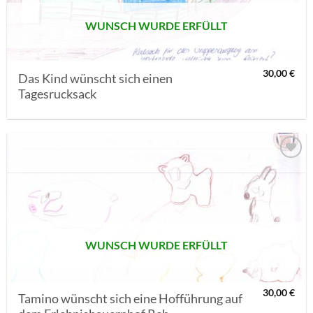
WUNSCH WURDE ERFÜLLT
30,00
€
Das Kind wünscht sich einen
Tagesrucksack
AUF MEINE
MERKLISTE
SETZEN
WUNSCH WURDE ERFÜLLT
30,00
€
Tamino wünscht sich eine Hofführung auf