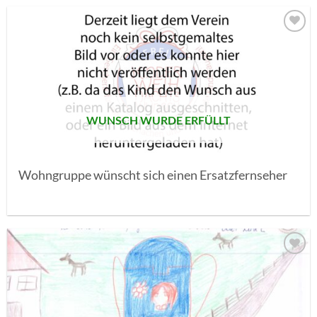
AUF MEINE
MERKLISTE
SETZEN
WUNSCH WURDE ERFÜLLT
Wohngruppe wünscht sich einen Ersatzfernseher
AUF MEINE
MERKLISTE
SETZEN