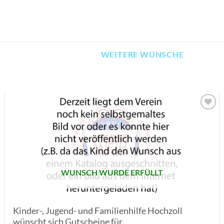
WEITERE WÜNSCHE
AUF MEINE
MERKLISTE
SETZEN
WUNSCH WURDE ERFÜLLT
Kinder-, Jugend- und Familienhilfe Hochzoll
wünscht sich Gutscheine für