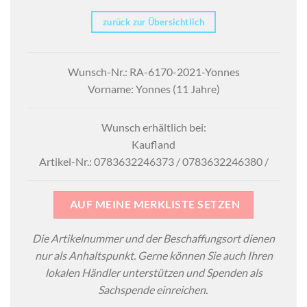
zurück zur Übersichtlich
Wunsch-Nr.: RA-6170-2021-Yonnes
Vorname: Yonnes (11 Jahre)
Wunsch erhältlich bei:
Kaufland
Artikel-Nr.: 0783632246373 / 0783632246380 /
AUF MEINE MERKLISTE SETZEN
Die Artikelnummer und der Beschaffungsort dienen
nur als Anhaltspunkt. Gerne können Sie auch Ihren
lokalen Händler unterstützen und Spenden als
Sachspende einreichen.