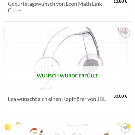
13,80
€
Geburtstagswunsch von Leon Math Link
Cubes
AUF MEINE
MERKLISTE
SETZEN
WUNSCH WURDE ERFÜLLT
30,00
€
Lea wünscht sich einen Kopfhörer von JBL