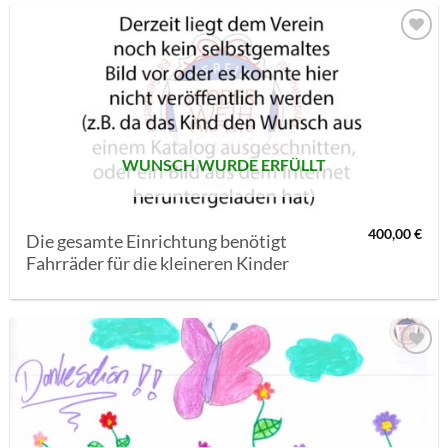
AUF MEINE
MERKLISTE
SETZEN
WUNSCH WURDE ERFÜLLT
400,00
€
Die gesamte Einrichtung benötigt
Fahrräder für die kleineren Kinder
AUF MEINE
MERKLISTE
SETZEN