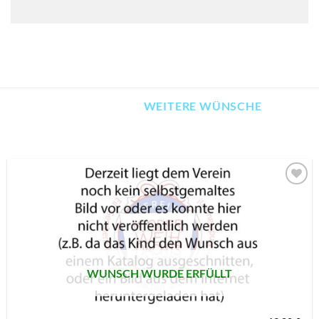
WEITERE WÜNSCHE
AUF MEINE
MERKLISTE
SETZEN
WUNSCH WURDE ERFÜLLT