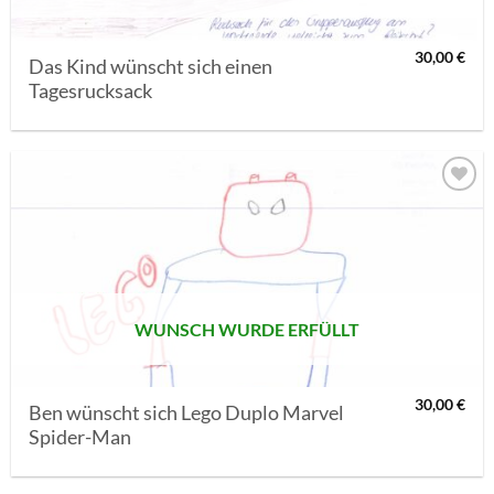
30,00
€
Das Kind wünscht sich einen
Tagesrucksack
AUF MEINE
MERKLISTE
SETZEN
WUNSCH WURDE ERFÜLLT
30,00
€
Ben wünscht sich Lego Duplo Marvel
Spider-Man