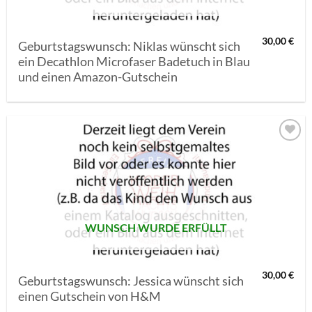
30,00
€
Geburtstagswunsch: Niklas wünscht sich
ein Decathlon Microfaser Badetuch in Blau
und einen Amazon-Gutschein
AUF MEINE
MERKLISTE
SETZEN
WUNSCH WURDE ERFÜLLT
30,00
€
Geburtstagswunsch: Jessica wünscht sich
einen Gutschein von H&M