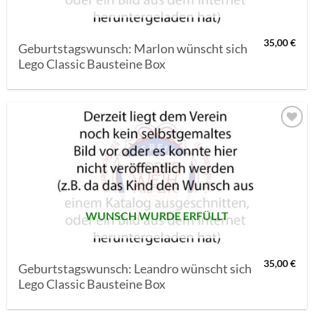
35,00
€
Geburtstagswunsch: Marlon wünscht sich
Lego Classic Bausteine Box
AUF MEINE
MERKLISTE
SETZEN
WUNSCH WURDE ERFÜLLT
35,00
€
Geburtstagswunsch: Leandro wünscht sich
Lego Classic Bausteine Box