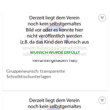
AUF MEINE
MERKLISTE
SETZEN
WUNSCH WURDE ERFÜLLT
Gruppenwunsch: transparente
Schreibtischunterlagen
AUF MEINE