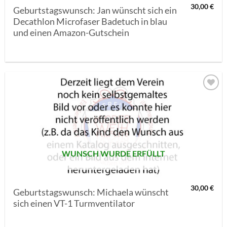
30,00
€
Geburtstagswunsch: Jan wünscht sich ein
Decathlon Microfaser Badetuch in blau
und einen Amazon-Gutschein
AUF MEINE
MERKLISTE
SETZEN
WUNSCH WURDE ERFÜLLT
30,00
€
Geburtstagswunsch: Michaela wünscht
sich einen VT-1 Turmventilator