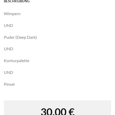
BESCHREIBUNG
Wimpern
UND
Puder (Deep Dark)
UND
Konturpalette
UND
Pinsel
30,00
€