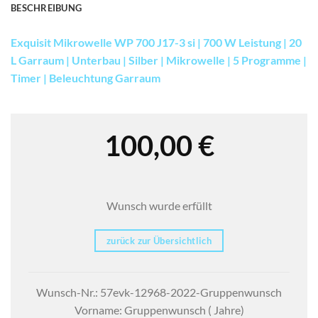
BESCHREIBUNG
Exquisit Mikrowelle WP 700 J17-3 si | 700 W Leistung | 20
L Garraum | Unterbau | Silber | Mikrowelle | 5 Programme |
Timer | Beleuchtung Garraum
100,00
€
Wunsch wurde erfüllt
zurück zur Übersichtlich
Wunsch-Nr.: 57evk-12968-2022-Gruppenwunsch
Vorname: Gruppenwunsch ( Jahre)