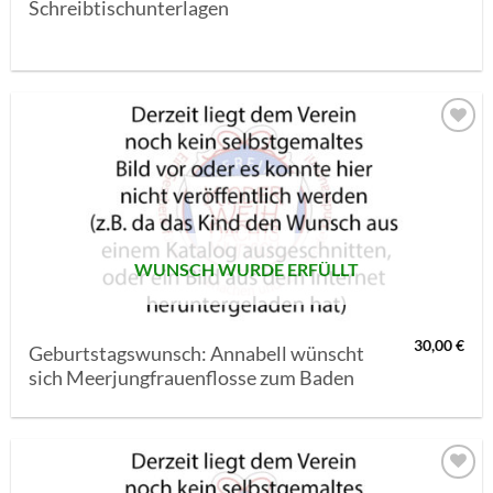
Schreibtischunterlagen
AUF MEINE
MERKLISTE
SETZEN
WUNSCH WURDE ERFÜLLT
30,00
€
Geburtstagswunsch: Annabell wünscht
sich Meerjungfrauenflosse zum Baden