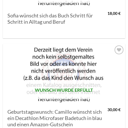
18,00
€
Sofia wünscht sich das Buch Schritt für
Schritt in Alltag und Beruf
AUF MEINE
MERKLISTE
SETZEN
WUNSCH WURDE ERFÜLLT
30,00
€
Geburtstagswunsch: Camillo wünscht sich
ein Decathlon Microfaser Badetuch in blau
und einen Amazon-Gutschein