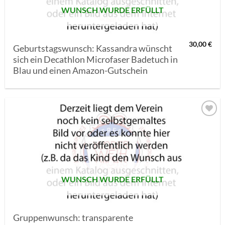
WUNSCH WURDE ERFÜLLT
30,00
€
Geburtstagswunsch: Kassandra wünscht
sich ein Decathlon Microfaser Badetuch in
Blau und einen Amazon-Gutschein
AUF MEINE
MERKLISTE
SETZEN
WUNSCH WURDE ERFÜLLT
Gruppenwunsch: transparente