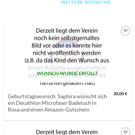
WEITERE WÜNSCHE
AUF MEINE
MERKLISTE
SETZEN
WUNSCH WURDE ERFÜLLT
30,00
€
Geburtstagswunsch: Saphira wünscht sich
ein Decathlon Microfaser Badetuch in
Rosa und einen Amazon-Gutschein