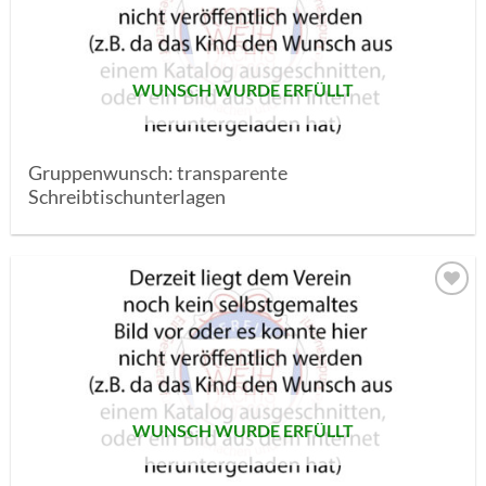
SETZEN
WUNSCH WURDE ERFÜLLT
Gruppenwunsch: transparente
Schreibtischunterlagen
AUF MEINE
MERKLISTE
SETZEN
WUNSCH WURDE ERFÜLLT