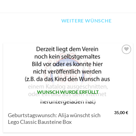
WEITERE WÜNSCHE
AUF MEINE
MERKLISTE
SETZEN
WUNSCH WURDE ERFÜLLT
35,00
€
Geburtstagswunsch: Alija wünscht sich
Lego Classic Bausteine Box