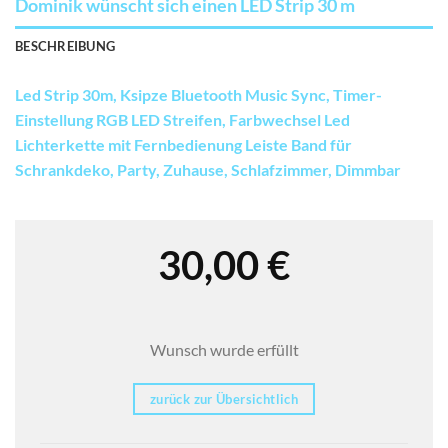
Dominik wünscht sich einen LED Strip 30 m
BESCHREIBUNG
Led Strip 30m, Ksipze Bluetooth Music Sync, Timer-
Einstellung RGB LED Streifen, Farbwechsel Led
Lichterkette mit Fernbedienung Leiste Band für
Schrankdeko, Party, Zuhause, Schlafzimmer, Dimmbar
30,00
€
Wunsch wurde erfüllt
zurück zur Übersichtlich