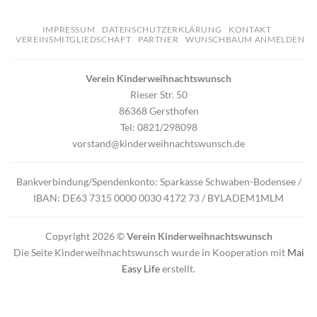
IMPRESSUM
DATENSCHUTZERKLÄRUNG
KONTAKT
VEREINSMITGLIEDSCHAFT
PARTNER
WUNSCHBAUM ANMELDEN
Verein Kinderweihnachtswunsch
Rieser Str. 50
86368 Gersthofen
Tel: 0821/298098
vorstand@kinderweihnachtswunsch.de
Bankverbindung/Spendenkonto: Sparkasse Schwaben-Bodensee /
IBAN: DE63 7315 0000 0030 4172 73 / BYLADEM1MLM
Copyright 2026 ©
Verein Kinderweihnachtswunsch
Die Seite Kinderweihnachtswunsch wurde in Kooperation mit
Mai
Easy Life
erstellt.