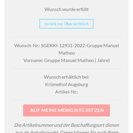
Wunsch wurde erfüllt
zurück zur Übersichtlich
Wunsch-Nr.: SGEKKl-12931-2022-Gruppe Manuel
Matheo
Vorname: Gruppe Manuel Matheo ( Jahre)
Wunsch erhältlich bei:
Krümelhof Augsburg
Artikel-Nr.:
AUF MEINE MERKLISTE SETZEN
Die Artikelnummer und der Beschaffungsort dienen
nur als Anhaltspunkt. Gerne können Sie auch Ihren