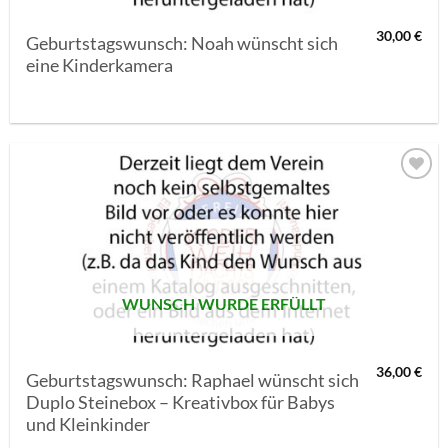
30,00
€
Geburtstagswunsch: Noah wünscht sich
eine Kinderkamera
AUF MEINE
MERKLISTE
SETZEN
WUNSCH WURDE ERFÜLLT
36,00
€
Geburtstagswunsch: Raphael wünscht sich
Duplo Steinebox – Kreativbox für Babys
und Kleinkinder