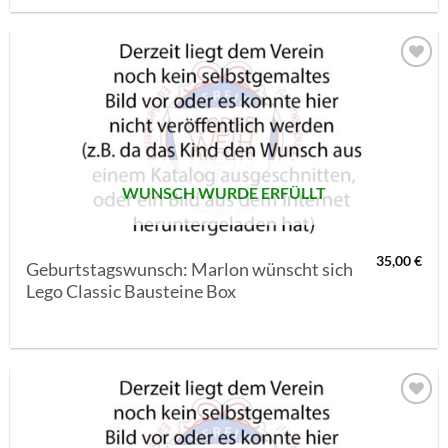
AUF MEINE
MERKLISTE
SETZEN
WUNSCH WURDE ERFÜLLT
35,00
€
Geburtstagswunsch: Marlon wünscht sich
Lego Classic Bausteine Box
AUF MEINE
MERKLISTE