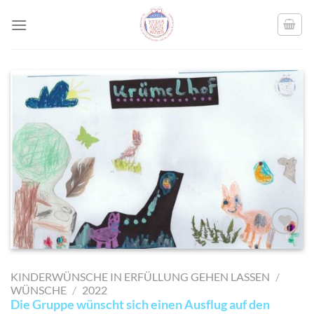
Skip
to
content
AUF MEINE
MERKLISTE
KINDERWÜNSCHE IN ERFÜLLUNG GEHEN LASSEN
/
SETZEN
WÜNSCHE
/
2022
Die Gruppe wünscht sich einen Ausflug auf den