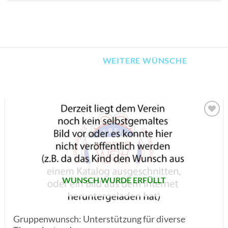
WEITERE WÜNSCHE
AUF MEINE
MERKLISTE
SETZEN
WUNSCH WURDE ERFÜLLT
Gruppenwunsch: Unterstützung für diverse