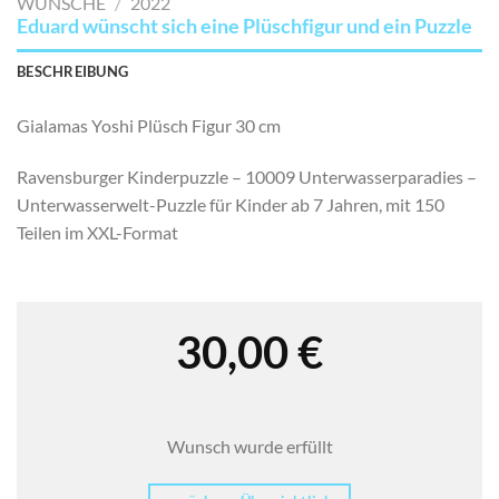
WÜNSCHE
/
2022
Eduard wünscht sich eine Plüschfigur und ein Puzzle
BESCHREIBUNG
Gialamas Yoshi Plüsch Figur 30 cm
Ravensburger Kinderpuzzle – 10009 Unterwasserparadies –
Unterwasserwelt-Puzzle für Kinder ab 7 Jahren, mit 150
Teilen im XXL-Format
30,00
€
Wunsch wurde erfüllt