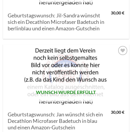
30,00
€
Geburtstagswunsch: Jil-Sandra wünscht
sich ein Decathlon Microfaser Badetuch in
berlinblau und einen Amazon-Gutschein
AUF MEINE
MERKLISTE
SETZEN
WUNSCH WURDE ERFÜLLT
30,00
€
Geburtstagswunsch: Jan wünscht sich ein
Decathlon Microfaser Badetuch in blau
und einen Amazon-Gutschein