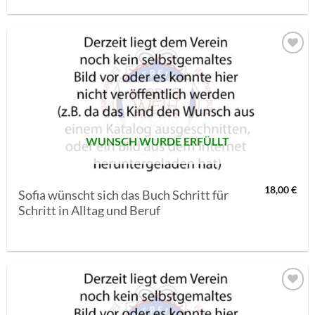
AUF MEINE
MERKLISTE
SETZEN
WUNSCH WURDE ERFÜLLT
18,00
€
Sofia wünscht sich das Buch Schritt für
Schritt in Alltag und Beruf
AUF MEINE
MERKLISTE