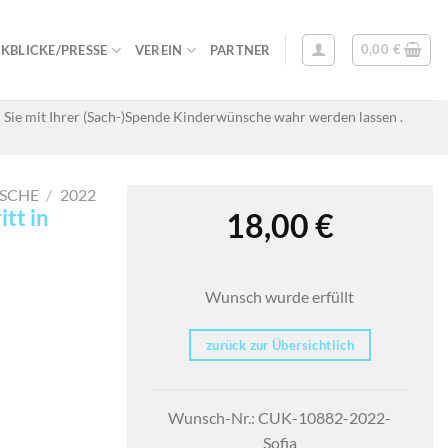
0,00
€
KBLICKE/PRESSE
VEREIN
PARTNER
 Sie mit Ihrer (Sach-)Spende Kinderwünsche wahr werden lassen .
SCHE
/
2022
itt in
18,00
€
Wunsch wurde erfüllt
zurück zur Übersichtlich
Wunsch-Nr.: CUK-10882-2022-
Sofia