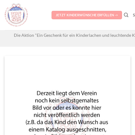
Skip
to
JETZT KINDERWÜNSCHE ERFÜLLEN ->
content
Die Aktion "Ein Geschenk für ein Kinderlachen und leuchtende K