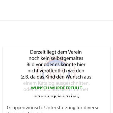
AUF MEINE
MERKLISTE
SETZEN
WUNSCH WURDE ERFÜLLT
Gruppenwunsch: Unterstützung für diverse