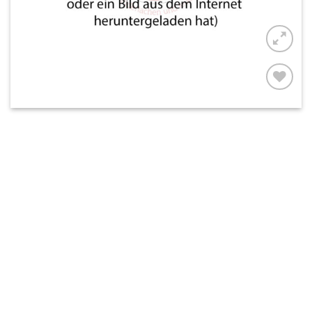
AUF MEINE
MERKLISTE
SETZEN