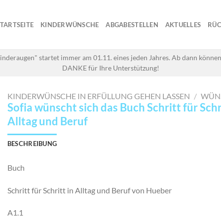
STARTSEITE
KINDERWÜNSCHE
ABGABESTELLEN
AKTUELLES
RÜC
inderaugen" startet immer am 01.11. eines jeden Jahres. Ab dann können
DANKE für Ihre Unterstützung!
KINDERWÜNSCHE IN ERFÜLLUNG GEHEN LASSEN
/
WÜN
Sofia wünscht sich das Buch Schritt für Schr
Alltag und Beruf
BESCHREIBUNG
Buch
Schritt für Schritt in Alltag und Beruf von Hueber
A1.1