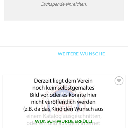
Sachspende einreichen.
WEITERE WÜNSCHE
AUF MEINE
MERKLISTE
SETZEN
WUNSCH WURDE ERFÜLLT