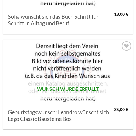
18,00
€
Sofia wünscht sich das Buch Schritt für
Schritt in Alltag und Beruf
AUF MEINE
MERKLISTE
SETZEN
WUNSCH WURDE ERFÜLLT
35,00
€
Geburtstagswunsch: Leandro wünscht sich
Lego Classic Bausteine Box