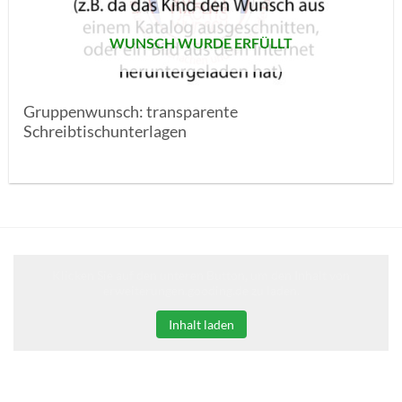
WUNSCH WURDE ERFÜLLT
Gruppenwunsch: transparente
Schreibtischunterlagen
Klicken Sie auf den unteren Button, um den Inhalt von
erweiterungen.gooding.de zu laden.
Inhalt laden