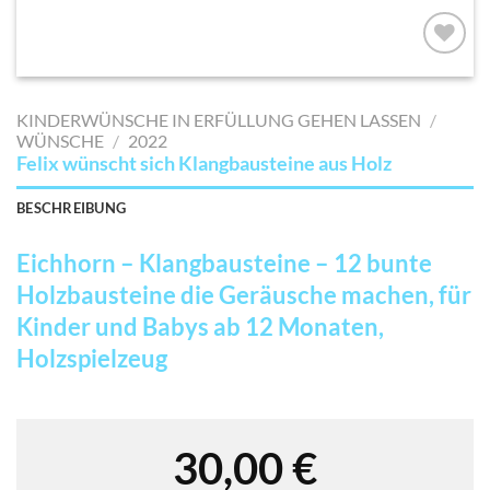
AUF MEINE
MERKLISTE
KINDERWÜNSCHE IN ERFÜLLUNG GEHEN LASSEN
/
SETZEN
WÜNSCHE
/
2022
Felix wünscht sich Klangbausteine aus Holz
BESCHREIBUNG
Eichhorn – Klangbausteine – 12 bunte
Holzbausteine die Geräusche machen, für
Kinder und Babys ab 12 Monaten,
Holzspielzeug
30,00
€