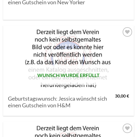
einen Gutschein von New Yorker
AUF MEINE
MERKLISTE
SETZEN
WUNSCH WURDE ERFÜLLT
30,00
€
Geburtstagswunsch: Jessica wünscht sich
einen Gutschein von H&M