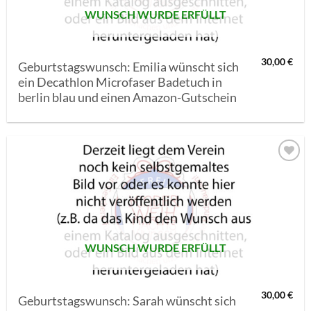
WUNSCH WURDE ERFÜLLT
30,00
€
Geburtstagswunsch: Emilia wünscht sich
ein Decathlon Microfaser Badetuch in
berlin blau und einen Amazon-Gutschein
AUF MEINE
MERKLISTE
SETZEN
WUNSCH WURDE ERFÜLLT
30,00
€
Geburtstagswunsch: Sarah wünscht sich