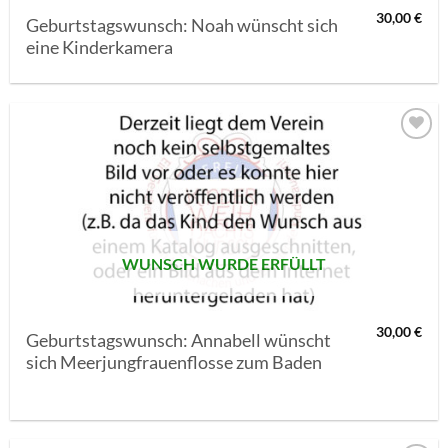
30,00
€
Geburtstagswunsch: Noah wünscht sich
eine Kinderkamera
AUF MEINE
MERKLISTE
SETZEN
WUNSCH WURDE ERFÜLLT
30,00
€
Geburtstagswunsch: Annabell wünscht
sich Meerjungfrauenflosse zum Baden