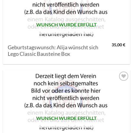
SETZEN
WUNSCH WURDE ERFÜLLT
35,00
€
Geburtstagswunsch: Alija wünscht sich
Lego Classic Bausteine Box
AUF MEINE
MERKLISTE
SETZEN
WUNSCH WURDE ERFÜLLT