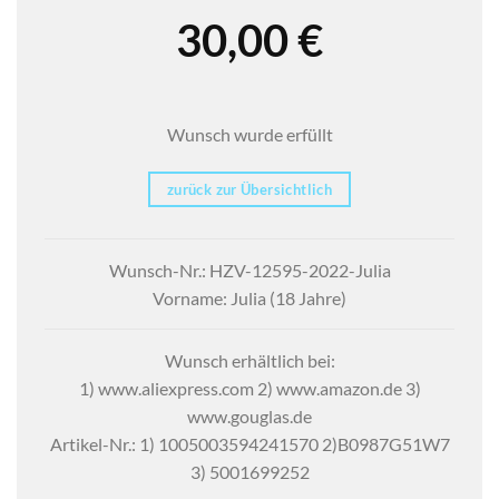
30,00
€
Wunsch wurde erfüllt
zurück zur Übersichtlich
Wunsch-Nr.: HZV-12595-2022-Julia
Vorname: Julia (18 Jahre)
Wunsch erhältlich bei:
1) www.aliexpress.com 2) www.amazon.de 3)
www.gouglas.de
Artikel-Nr.: 1) 1005003594241570 2)B0987G51W7
3) 5001699252