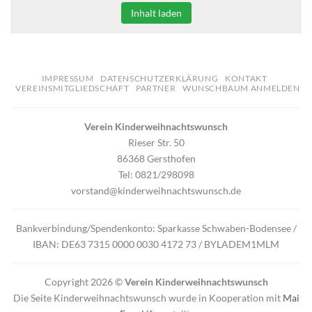
Inhalt laden
IMPRESSUM
DATENSCHUTZERKLÄRUNG
KONTAKT
VEREINSMITGLIEDSCHAFT
PARTNER
WUNSCHBAUM ANMELDEN
Verein Kinderweihnachtswunsch
Rieser Str. 50
86368 Gersthofen
Tel: 0821/298098
vorstand@kinderweihnachtswunsch.de
Bankverbindung/Spendenkonto: Sparkasse Schwaben-Bodensee /
IBAN: DE63 7315 0000 0030 4172 73 / BYLADEM1MLM
Copyright 2026 ©
Verein Kinderweihnachtswunsch
Die Seite Kinderweihnachtswunsch wurde in Kooperation mit
Mai