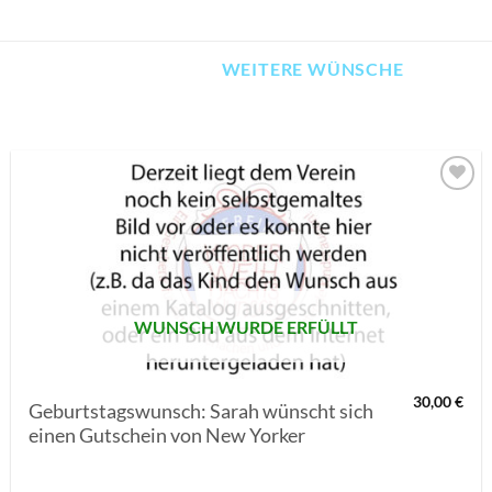
WEITERE WÜNSCHE
AUF MEINE
MERKLISTE
SETZEN
WUNSCH WURDE ERFÜLLT
30,00
€
Geburtstagswunsch: Sarah wünscht sich
einen Gutschein von New Yorker