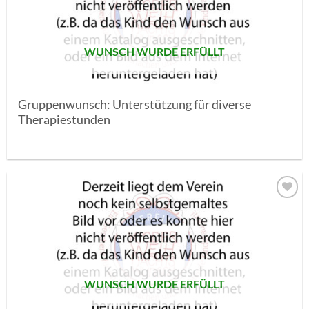
SETZEN
WUNSCH WURDE ERFÜLLT
Gruppenwunsch: Unterstützung für diverse
Therapiestunden
AUF MEINE
MERKLISTE
SETZEN
WUNSCH WURDE ERFÜLLT