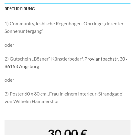
BESCHREIBUNG
1) Community, lesbische Regenbogen-Ohrringe „dezenter
Sonnenuntergang“
oder
2) Gutschein „Bösner“ Künstlerbedarf,
Proviantbachstr. 30 ·
86153 Augsburg
oder
3) Poster 60 x 80 cm „Frau in einem Interieur-Strandgade“
von Wilhelm Hammershoi
30,00
€