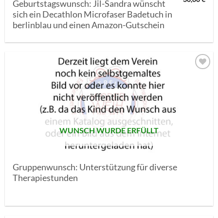
Geburtstagswunsch: Jil-Sandra wünscht
sich ein Decathlon Microfaser Badetuch in
berlinblau und einen Amazon-Gutschein
AUF MEINE
MERKLISTE
SETZEN
WUNSCH WURDE ERFÜLLT
Gruppenwunsch: Unterstützung für diverse
Therapiestunden