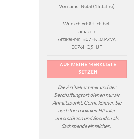
Vorname: Nebil (15 Jahre)
Wunsch erhältlich bei:
amazon
Artikel-Nr.: B07FKDZPZW,‎
B076HQ5HJF
AUF MEINE MERKLISTE
SETZEN
Die Artikelnummer und der
Beschaffungsort dienen nur als
Anhaltspunkt. Gerne können Sie
auch Ihren lokalen Händler
unterstützen und Spenden als
Sachspende einreichen.