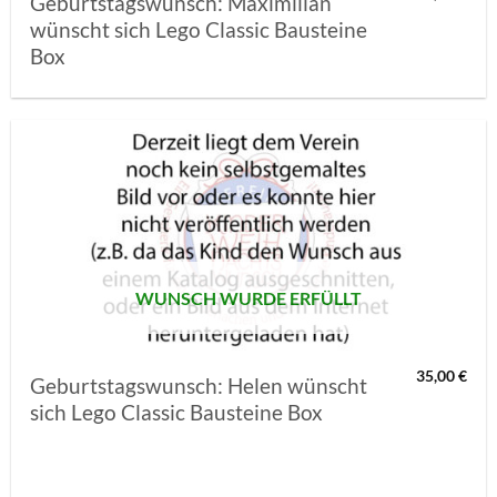
Geburtstagswunsch: Maximilian
wünscht sich Lego Classic Bausteine
Box
AUF MEINE
MERKLISTE
SETZEN
WUNSCH WURDE ERFÜLLT
35,00
€
Geburtstagswunsch: Helen wünscht
sich Lego Classic Bausteine Box