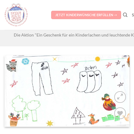
Skip
to
JETZT KINDERWÜNSCHE ERFÜLLEN ->
content
Die Aktion "Ein Geschenk für ein Kinderlachen und leuchtende K
AUF MEINE
MERKLISTE