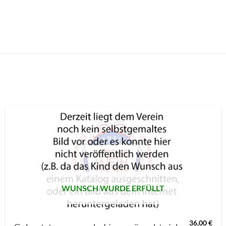
AUF MEINE
MERKLISTE
SETZEN
WUNSCH WURDE ERFÜLLT
36,00
€