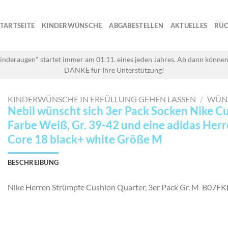
STARTSEITE
KINDERWÜNSCHE
ABGABESTELLEN
AKTUELLES
RÜC
inderaugen" startet immer am 01.11. eines jeden Jahres. Ab dann können
DANKE für Ihre Unterstützung!
KINDERWÜNSCHE IN ERFÜLLUNG GEHEN LASSEN
/
WÜN
Nebil wünscht sich 3er Pack Socken Nike C
Farbe Weiß, Gr. 39-42 und eine adidas Her
Core 18 black+ white Größe M
BESCHREIBUNG
Nike Herren Strümpfe Cushion Quarter, 3er Pack Gr. M B0