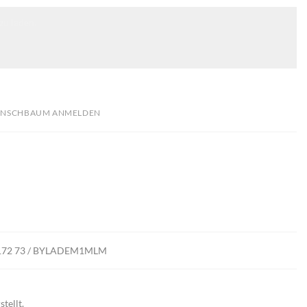
zu laden.
NSCHBAUM ANMELDEN
 4172 73 / BYLADEM1MLM
stellt.