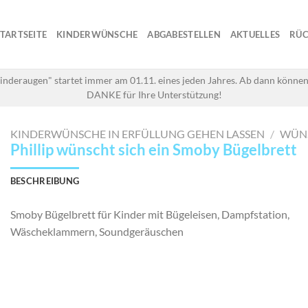
STARTSEITE
KINDERWÜNSCHE
ABGABESTELLEN
AKTUELLES
RÜC
inderaugen" startet immer am 01.11. eines jeden Jahres. Ab dann können
DANKE für Ihre Unterstützung!
KINDERWÜNSCHE IN ERFÜLLUNG GEHEN LASSEN
/
WÜN
Phillip wünscht sich ein Smoby Bügelbrett
BESCHREIBUNG
Smoby Bügelbrett für Kinder mit Bügeleisen, Dampfstation,
Wäscheklammern, Soundgeräuschen