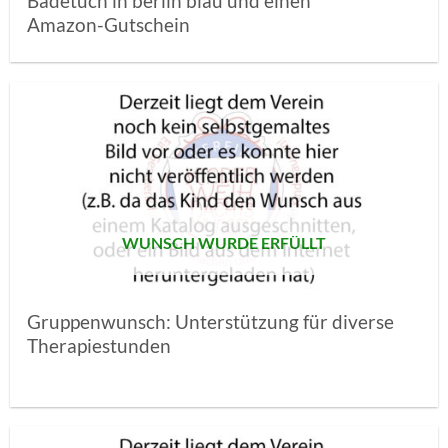
Badetuch in berlin blau und einen
Amazon-Gutschein
AUF MEINE
MERKLISTE
SETZEN
WUNSCH WURDE ERFÜLLT
Gruppenwunsch: Unterstützung für diverse
Therapiestunden