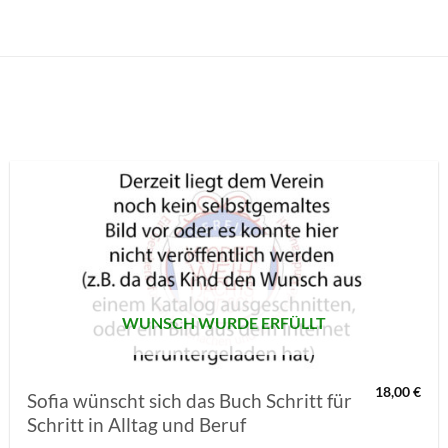
AUF MEINE
MERKLISTE
SETZEN
WUNSCH WURDE ERFÜLLT
18,00
€
Sofia wünscht sich das Buch Schritt für
Schritt in Alltag und Beruf