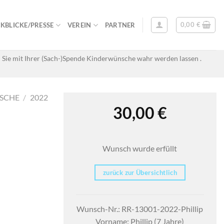
0,00
€
KBLICKE/PRESSE
VEREIN
PARTNER
 Sie mit Ihrer (Sach-)Spende Kinderwünsche wahr werden lassen .
SCHE
/
2022
30,00
€
Wunsch wurde erfüllt
zurück zur Übersichtlich
Wunsch-Nr.: RR-13001-2022-Phillip
Vorname: Phillip (7 Jahre)