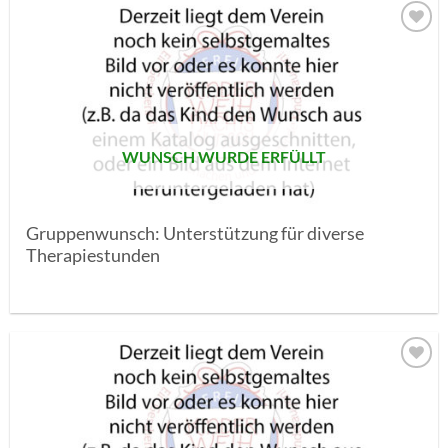
AUF MEINE
MERKLISTE
SETZEN
WUNSCH WURDE ERFÜLLT
Gruppenwunsch: Unterstützung für diverse
Therapiestunden
AUF MEINE
MERKLISTE
SETZEN