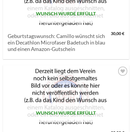
WUNSCH WURDE ERFÜLLT
30,00
€
Geburtstagswunsch: Camillo wünscht sich
ein Decathlon Microfaser Badetuch in blau
und einen Amazon-Gutschein
AUF MEINE
MERKLISTE
SETZEN
WUNSCH WURDE ERFÜLLT