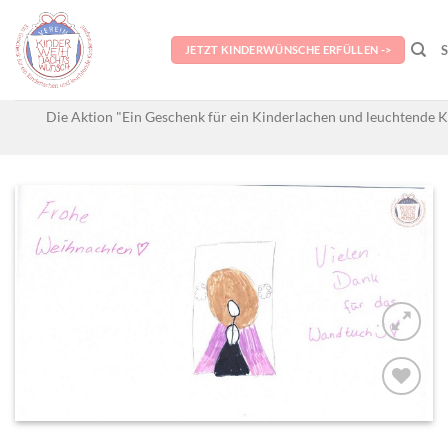
Skip
to
JETZT KINDERWÜNSCHE ERFÜLLEN ->
content
Die Aktion "Ein Geschenk für ein Kinderlachen und leuchtende K
AUF MEINE
MERKLISTE