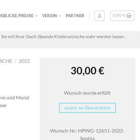
0,00
€
KBLICKE/PRESSE
VEREIN
PARTNER
 Sie mit Ihrer (Sach-)Spende Kinderwünsche wahr werden lassen .
SCHE
/
2022
30,00
€
Wunsch wurde erfüllt
onne und Mond
mer
zurück zur Übersichtlich
Wunsch-Nr.: HPWG-12651-2022-
Sophia