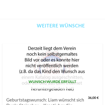
WEITERE WÜNSCHE
AUF MEINE
MERKLISTE
SETZEN
WUNSCH WURDE ERFÜLLT
36,00
€
Geburtstagswunsch: Liam wünscht sich