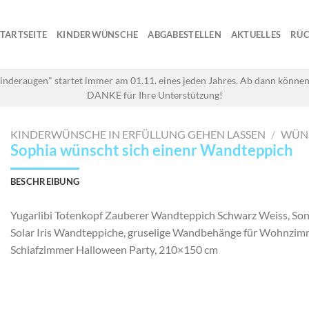
STARTSEITE
KINDERWÜNSCHE
ABGABESTELLEN
AKTUELLES
RÜC
inderaugen" startet immer am 01.11. eines jeden Jahres. Ab dann können
DANKE für Ihre Unterstützung!
KINDERWÜNSCHE IN ERFÜLLUNG GEHEN LASSEN
/
WÜN
Sophia wünscht sich einenr Wandteppich
BESCHREIBUNG
Yugarlibi Totenkopf Zauberer Wandteppich Schwarz Weiss, S
Solar Iris Wandteppiche, gruselige Wandbehänge für Wohnzim
Schlafzimmer Halloween Party, 210×150 cm