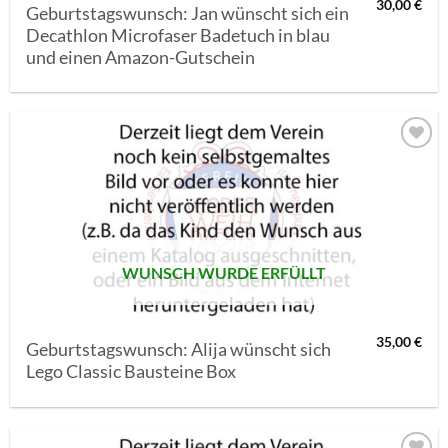
30,00
€
Geburtstagswunsch: Jan wünscht sich ein
Decathlon Microfaser Badetuch in blau
und einen Amazon-Gutschein
AUF MEINE
MERKLISTE
SETZEN
WUNSCH WURDE ERFÜLLT
35,00
€
Geburtstagswunsch: Alija wünscht sich
Lego Classic Bausteine Box