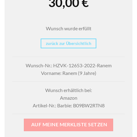
30,00
€
Wunsch wurde erfüllt
zurück zur Übersichtlich
Wunsch-Nr.: HZVK-12653-2022-Ranem
Vorname: Ranem (9 Jahre)
Wunsch erhältlich bei:
Amazon
Artikel-Nr.: Barbie: B09BW2RTN8
AUF MEINE MERKLISTE SETZEN