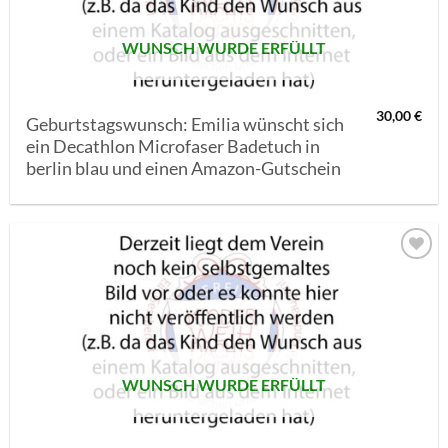
WUNSCH WURDE ERFÜLLT
30,00
€
Geburtstagswunsch: Emilia wünscht sich
ein Decathlon Microfaser Badetuch in
berlin blau und einen Amazon-Gutschein
AUF MEINE
MERKLISTE
SETZEN
WUNSCH WURDE ERFÜLLT