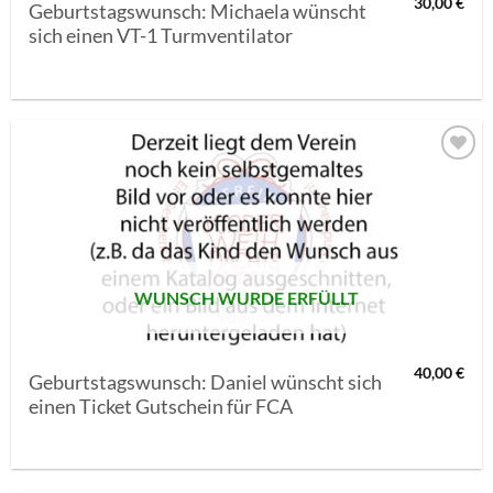
30,00
€
Geburtstagswunsch: Michaela wünscht
sich einen VT-1 Turmventilator
AUF MEINE
MERKLISTE
SETZEN
WUNSCH WURDE ERFÜLLT
40,00
€
Geburtstagswunsch: Daniel wünscht sich
einen Ticket Gutschein für FCA