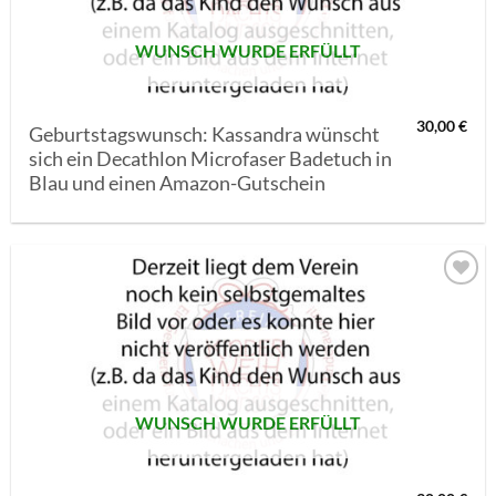
WUNSCH WURDE ERFÜLLT
30,00
€
Geburtstagswunsch: Kassandra wünscht
sich ein Decathlon Microfaser Badetuch in
Blau und einen Amazon-Gutschein
AUF MEINE
MERKLISTE
SETZEN
WUNSCH WURDE ERFÜLLT