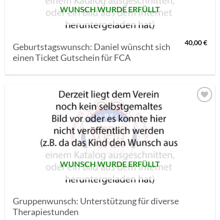
WUNSCH WURDE ERFÜLLT
40,00
€
Geburtstagswunsch: Daniel wünscht sich
einen Ticket Gutschein für FCA
AUF MEINE
MERKLISTE
SETZEN
WUNSCH WURDE ERFÜLLT
Gruppenwunsch: Unterstützung für diverse
Therapiestunden