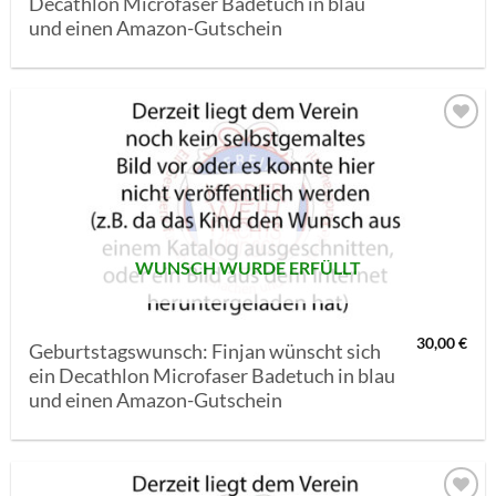
Decathlon Microfaser Badetuch in blau
und einen Amazon-Gutschein
AUF MEINE
MERKLISTE
SETZEN
WUNSCH WURDE ERFÜLLT
30,00
€
Geburtstagswunsch: Finjan wünscht sich
ein Decathlon Microfaser Badetuch in blau
und einen Amazon-Gutschein