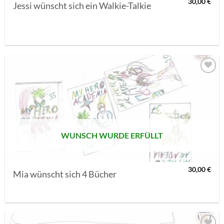
30,00
€
Jessi wünscht sich ein Walkie-Talkie
AUF MEINE
MERKLISTE
SETZEN
WUNSCH WURDE ERFÜLLT
30,00
€
Mia wünscht sich 4 Bücher