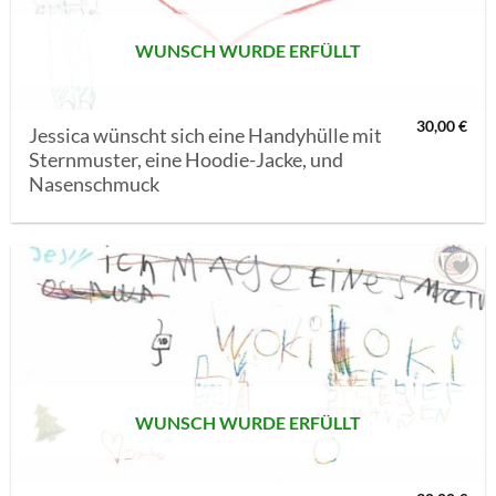
WUNSCH WURDE ERFÜLLT
30,00
€
Jessica wünscht sich eine Handyhülle mit
Sternmuster, eine Hoodie-Jacke, und
Nasenschmuck
AUF MEINE
MERKLISTE
SETZEN
WUNSCH WURDE ERFÜLLT