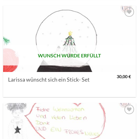
AUF MEINE
MERKLISTE
SETZEN
WUNSCH WURDE ERFÜLLT
30,00
€
Larissa wünscht sich ein Stick- Set
AUF MEINE
MERKLISTE
SETZEN