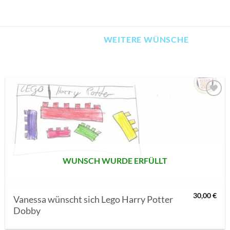
WEITERE WÜNSCHE
AUF MEINE
MERKLISTE
SETZEN
WUNSCH WURDE ERFÜLLT
30,00
€
Vanessa wünscht sich Lego Harry Potter
Dobby