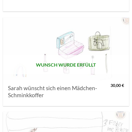
AUF MEINE
MERKLISTE
SETZEN
WUNSCH WURDE ERFÜLLT
30,00
€
Sarah wünscht sich einen Mädchen-
Schminkkoffer
AUF MEINE