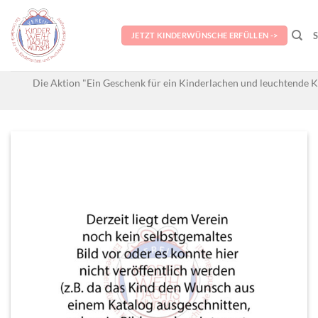
Skip
to
JETZT KINDERWÜNSCHE ERFÜLLEN ->
content
Die Aktion "Ein Geschenk für ein Kinderlachen und leuchtende K