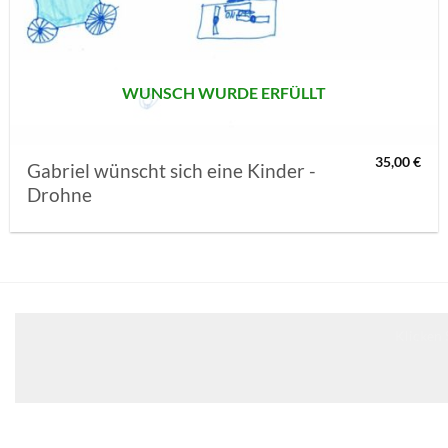
MERKLISTE
SETZEN
WUNSCH WURDE ERFÜLLT
35,00
€
Gabriel wünscht sich eine Kinder -
Drohne
Klicken 