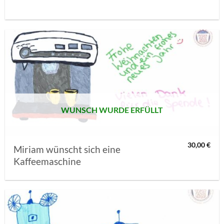
AUF MEINE
MERKLISTE
SETZEN
WUNSCH WURDE ERFÜLLT
30,00
€
Miriam wünscht sich eine
Kaffeemaschine
AUF MEINE