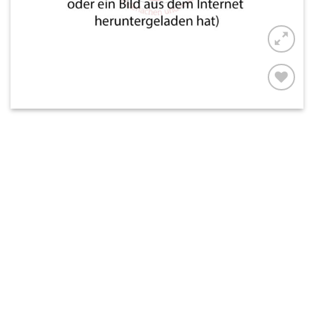
AUF MEINE
MERKLISTE
SETZEN