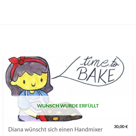
AUF MEINE
MERKLISTE
SETZEN
WUNSCH WURDE ERFÜLLT
30,00
€
Diana wünscht sich einen Handmixer