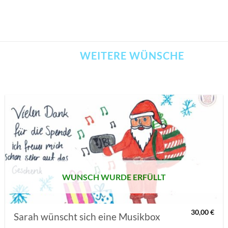
WEITERE WÜNSCHE
AUF MEINE
MERKLISTE
SETZEN
WUNSCH WURDE ERFÜLLT
30,00
€
Sarah wünscht sich eine Musikbox