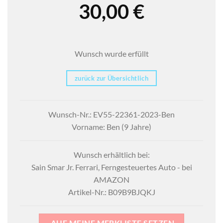
30,00
€
Wunsch wurde erfüllt
zurück zur Übersichtlich
Wunsch-Nr.: EV55-22361-2023-Ben
Vorname: Ben (9 Jahre)
Wunsch erhältlich bei:
Sain Smar Jr. Ferrari, Ferngesteuertes Auto - bei
AMAZON
Artikel-Nr.: B09B9BJQKJ
AUF MEINE MERKLISTE SETZEN