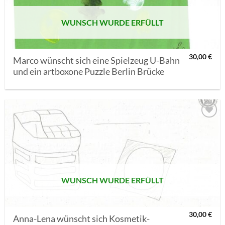
WUNSCH WURDE ERFÜLLT
30,00
€
Marco wünscht sich eine Spielzeug U-Bahn
und ein artboxone Puzzle Berlin Brücke
AUF MEINE
MERKLISTE
SETZEN
WUNSCH WURDE ERFÜLLT
30,00
€
Anna-Lena wünscht sich Kosmetik-