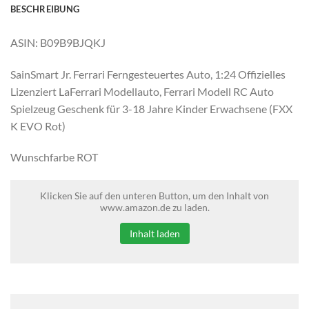
BESCHREIBUNG
ASIN: B09B9BJQKJ
SainSmart Jr. Ferrari Ferngesteuertes Auto, 1:24 Offizielles
Lizenziert LaFerrari Modellauto, Ferrari Modell RC Auto
Spielzeug Geschenk für 3-18 Jahre Kinder Erwachsene (FXX
K EVO Rot)
Wunschfarbe ROT
Klicken Sie auf den unteren Button, um den Inhalt von
www.amazon.de zu laden.
Inhalt laden