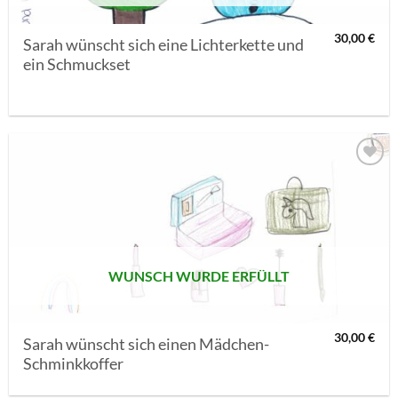
30,00
€
Sarah wünscht sich eine Lichterkette und
ein Schmuckset
AUF MEINE
MERKLISTE
SETZEN
WUNSCH WURDE ERFÜLLT
30,00
€
Sarah wünscht sich einen Mädchen-
Schminkkoffer