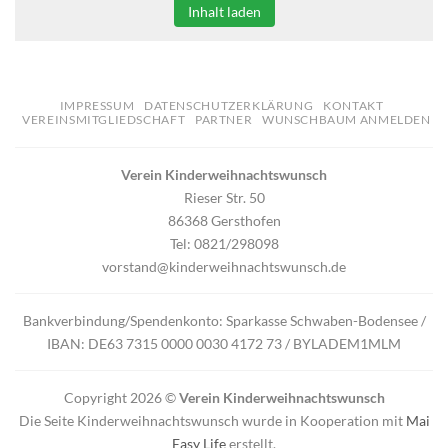
Inhalt laden
IMPRESSUM
DATENSCHUTZERKLÄRUNG
KONTAKT
VEREINSMITGLIEDSCHAFT
PARTNER
WUNSCHBAUM ANMELDEN
Verein Kinderweihnachtswunsch
Rieser Str. 50
86368 Gersthofen
Tel: 0821/298098
vorstand@kinderweihnachtswunsch.de
Bankverbindung/Spendenkonto: Sparkasse Schwaben-Bodensee /
IBAN: DE63 7315 0000 0030 4172 73 / BYLADEM1MLM
Copyright 2026 ©
Verein Kinderweihnachtswunsch
Die Seite Kinderweihnachtswunsch wurde in Kooperation mit
Mai
Easy Life
erstellt.