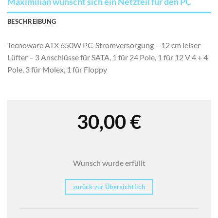
Maximilian wünscht sich ein Netzteil für den PC
BESCHREIBUNG
Tecnoware ATX 650W PC-Stromversorgung – 12 cm leiser
Lüfter – 3 Anschlüsse für SATA, 1 für 24 Pole, 1 für 12 V 4 + 4
Pole, 3 für Molex, 1 für Floppy
30,00
€
Wunsch wurde erfüllt
zurück zur Übersichtlich