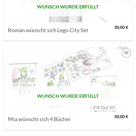
WUNSCH WURDE ERFÜLLT
30,00
€
Roman wünscht sich Lego City Set
AUF MEINE
MERKLISTE
SETZEN
WUNSCH WURDE ERFÜLLT
30,00
€
Mia wünscht sich 4 Bücher