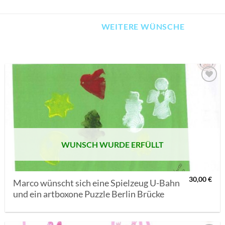
WEITERE WÜNSCHE
AUF MEINE
MERKLISTE
SETZEN
WUNSCH WURDE ERFÜLLT
30,00
€
Marco wünscht sich eine Spielzeug U-Bahn
und ein artboxone Puzzle Berlin Brücke